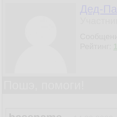
Дед-Па
Участни
Сообщен
Рейтинг:
Пошэ, помоги!