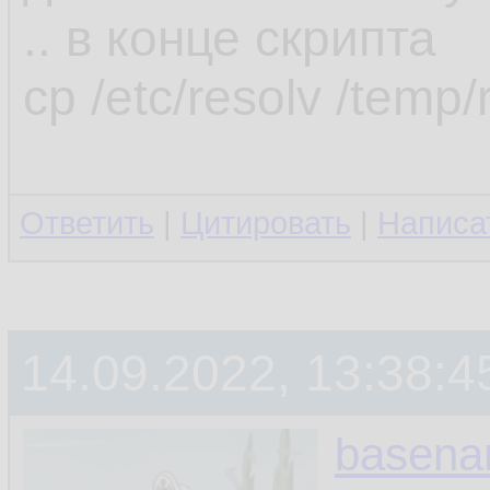
.. в конце скрипта
cp /etc/resolv /temp/
Ответить
|
Цитировать
|
Написа
14.09.2022, 13:38:4
basen