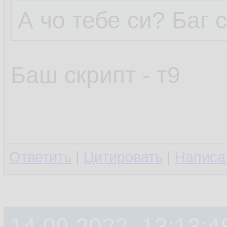
А чо тебе си? Баг 
Баш скрипт - т9
Ответить
|
Цитировать
|
Написа
14.09.2022, 13:13:4