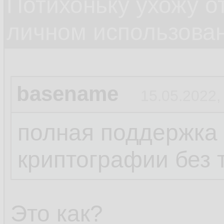
Потихоньку ухожу от
личном использова
basename
15.05.2022,
полная поддержка
криптографии без 
Это как?