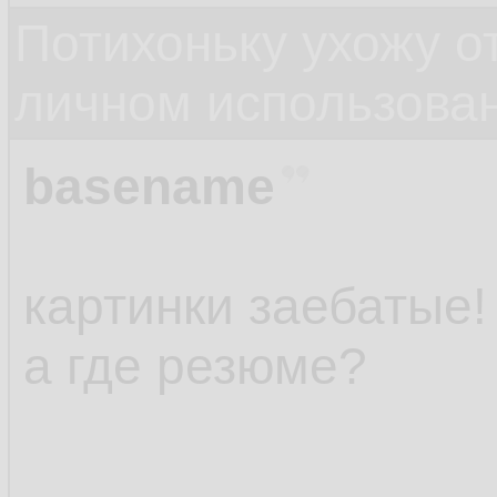
Потихоньку ухожу от
личном использова
basename
картинки заебатые!
а где резюме?