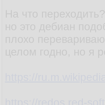
На что переходить?
но это дебиан подо
плохо перевариваю,
целом годно, но я 
https://ru.m.wikiped
https://redos.red-soft