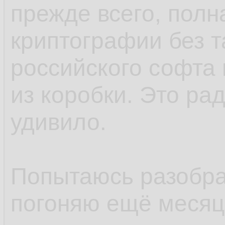
прежде всего, полн
криптографии без т
российского софта 
из коробки. Это ра
удивило.
Попытаюсь разобрат
погоняю ещё месяцо