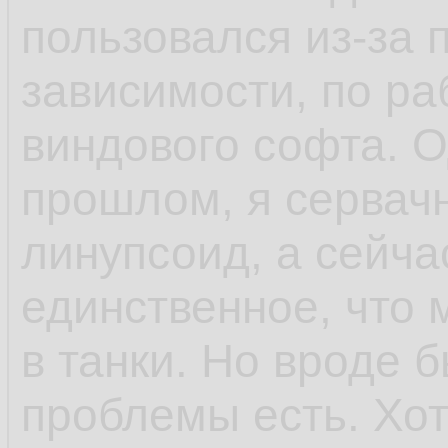
пользовался из-за 
зависимости, по ра
виндового софта. 
прошлом, я сервач
линупсоид, а сейча
единственное, что 
в танки. Но вроде 
проблемы есть. Хо