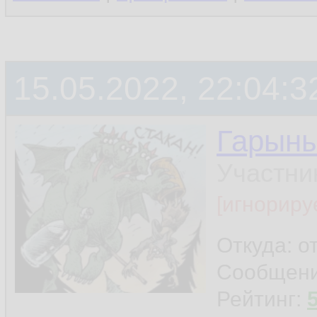
15.05.2022, 22:04:3
Гарын
Участни
[игнориру
Откуда: о
Сообщен
Рейтинг: