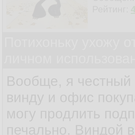
Рейтинг:
Потихоньку ухожу от
личном использова
Вообще, я честный
винду и офис покуп
могу продлить подп
печально. Виндой 