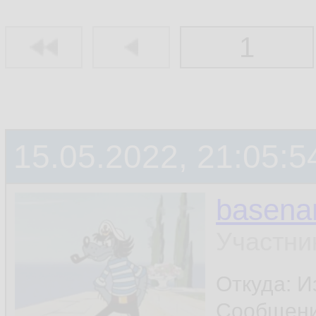
1
15.05.2022, 21:05:5
basen
Участни
Откуда: И
Сообщен