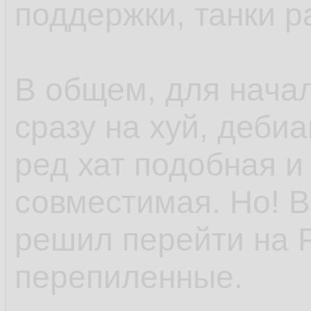
поддержки, танки р
В общем, для нача
сразу на хуй, деби
ред хат подобная и
совместимая. Но! В
решил перейти на 
перепиленные.