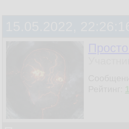
15.05.2022, 22:26:1
Просто
Участни
Сообщен
Рейтинг: