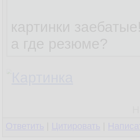
картинки заебатые!
а где резюме?
Н
Ответить
|
Цитировать
|
Написа