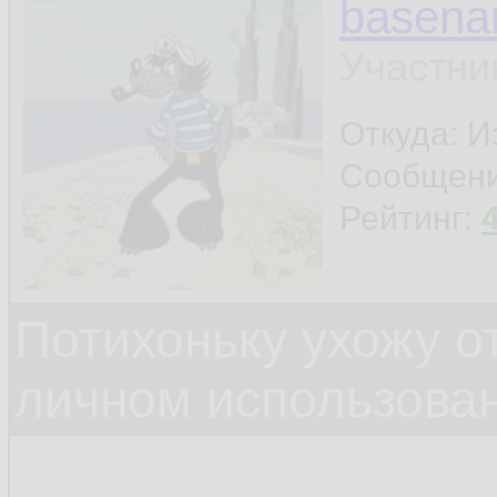
basen
Участни
Откуда: И
Сообщен
Рейтинг:
Потихоньку ухожу от
личном использова