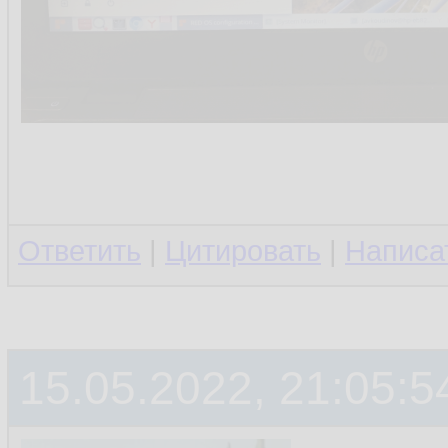
Ответить
|
Цитировать
|
Написа
15.05.2022, 21:05:5