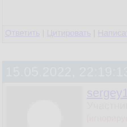
Ответить
|
Цитировать
|
Написа
15.05.2022, 22:19:1
sergey
Участни
[игнориру