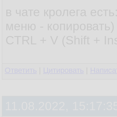
в чате кролега есть
меню - копировать) 
CTRL + V (Shift + In
Ответить
|
Цитировать
|
Написа
11.08.2022, 15:17:3