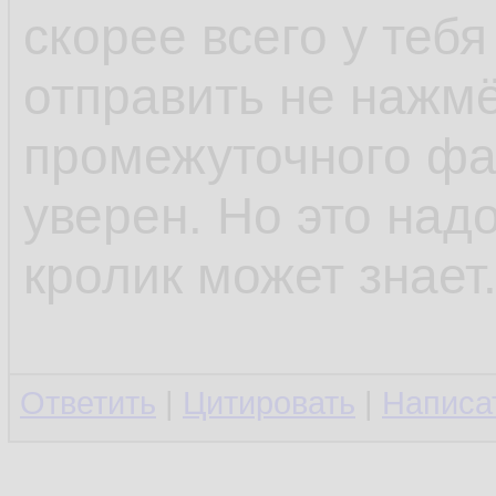
скорее всего у тебя
отправить не нажмё
промежуточного фай
уверен. Но это над
кролик может знает
Ответить
|
Цитировать
|
Написа