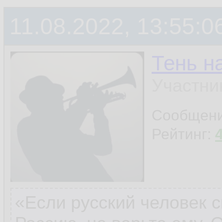
11.08.2022, 13:55:0
Тень н
Участни
Сообщен
Рейтинг:
«Если русский человек с