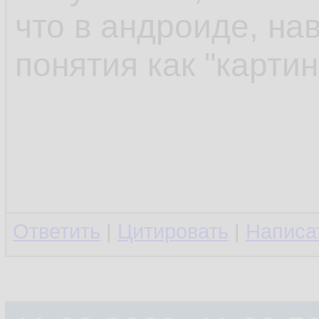
что в андроиде, на
понятия как "карти
Ответить
|
Цитировать
|
Написа