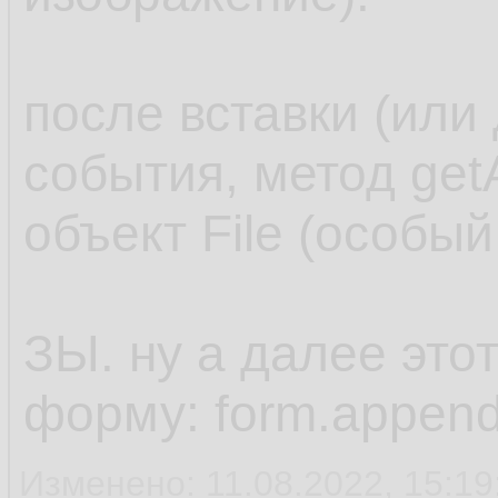
после вставки (или
события, метод get
объект File (особый
ЗЫ. ну а далее это
форму: form.append
Изменено: 11.08.2022, 15:19: