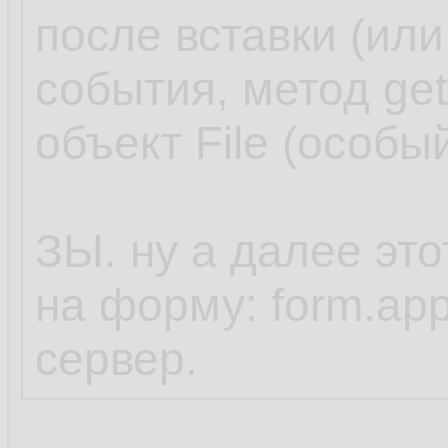
после вставки (или
события, метод get
объект File (особый
ЗЫ. ну а далее это
на форму: form.app
сервер.