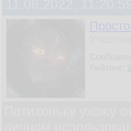
11.08.2022, 11:20:5
Просто
Участни
Сообщен
Рейтинг:
Потихоньку ухожу от
личном использова