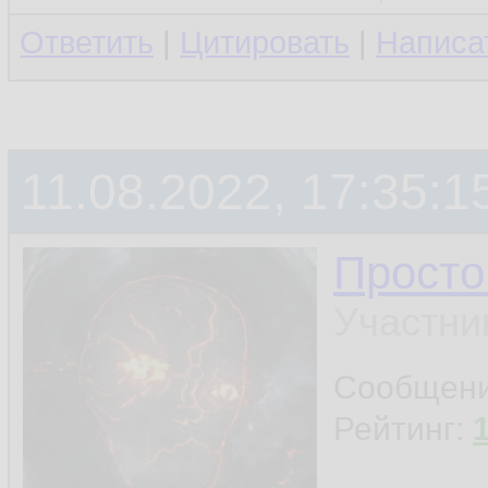
Ответить
|
Цитировать
|
Написа
11.08.2022, 17:35:1
Просто
Участни
Сообщен
Рейтинг: