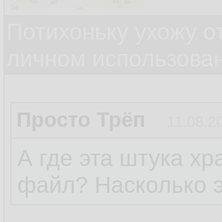
Потихоньку ухожу от
личном использова
Просто Трёп
11.08.2
А где эта штука х
файл? Насколько э