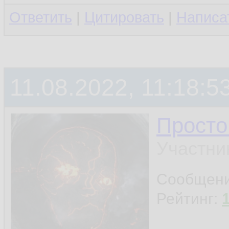
Ответить
|
Цитировать
|
Написа
11.08.2022, 11:18:5
Просто
Участни
Сообщен
Рейтинг: