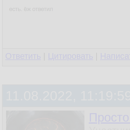
Ответить
|
Цитировать
|
Написа
11.08.2022, 11:19:5
Просто