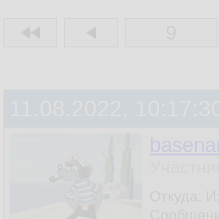
9
11.08.2022, 10:17:3
basen
Участни
Откуда: И
Сообщен