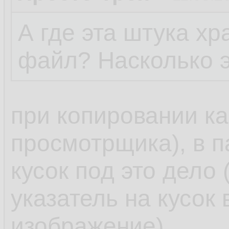
А где эта штука х
файл? Насколько э
при копировании ка
просмотрщика), в п
кусок под это дело 
указатель на кусок 
изображение).