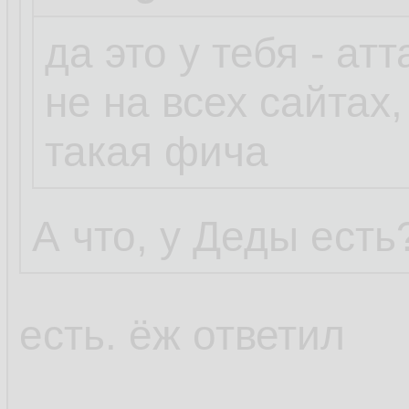
да это у тебя - ат
не на всех сайтах,
такая фича
А что, у Деды есть
есть. ёж ответил