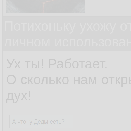
Потихоньку ухожу от
личном использова
Ух ты! Работает.
О сколько нам откр
дух!