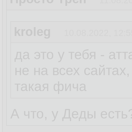
11.08.2
kroleg
10.08.2022, 12:5
да это у тебя - ат
не на всех сайтах,
такая фича
А что, у Деды есть