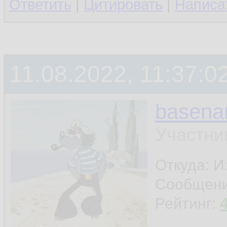
Ответить
|
Цитировать
|
Написа
11.08.2022, 11:37:0
basen
Участни
Откуда: И
Сообщен
Рейтинг: