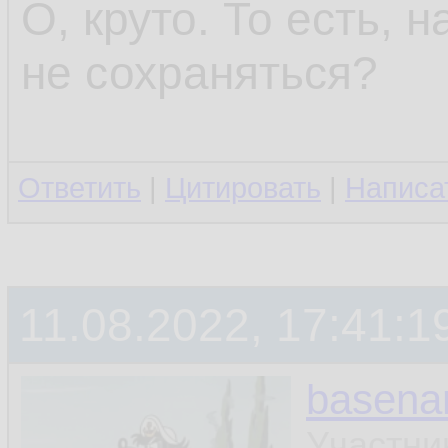
О, круто. То есть, 
не сохраняться?
Ответить
|
Цитировать
|
Написа
11.08.2022, 17:41:1
basen
Участни