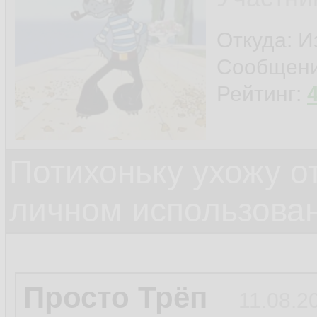
Откуда: И
Сообщен
Рейтинг:
Потихоньку ухожу от
личном использова
Просто Трёп
11.08.2