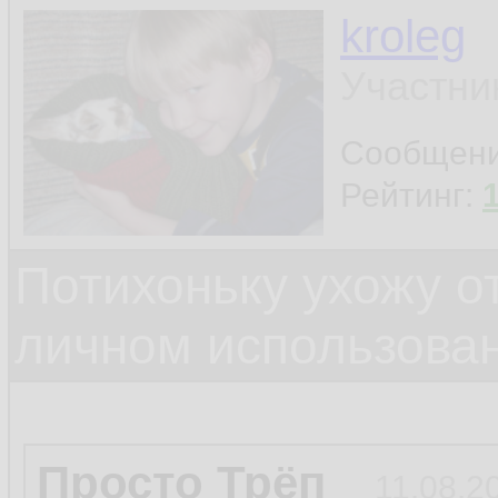
kroleg
Участни
Сообщен
Рейтинг:
Потихоньку ухожу от
личном использова
Просто Трёп
11.08.2