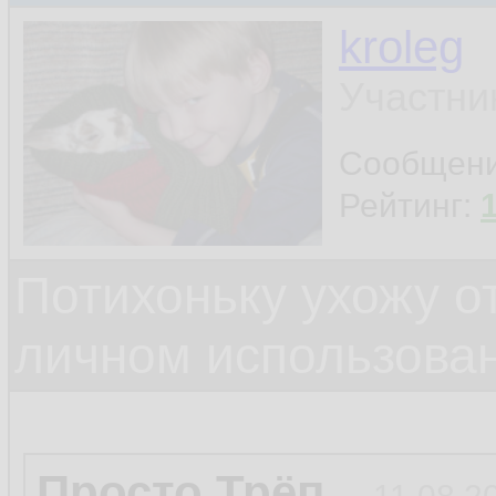
kroleg
Участни
Сообщен
Рейтинг:
Потихоньку ухожу от
личном использова
Просто Трёп