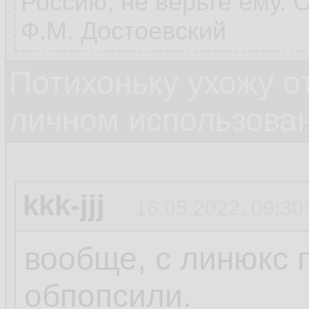
Россию, не верьте ему. 
Ф.М. Достоевский
Потихоньку ухожу от
личном использова
kkk-jjj
16.05.2022, 09:30
вообще, с линюкс 
обпопсили.