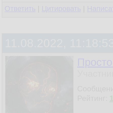
Ответить
|
Цитировать
|
Написа
11.08.2022, 11:18:5
Просто
Участни
Сообщен
Рейтинг: