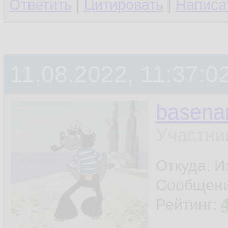
Ответить
|
Цитировать
|
Написа
11.08.2022, 11:37:0
basen
Участни
Откуда: И
Сообщен
Рейтинг: