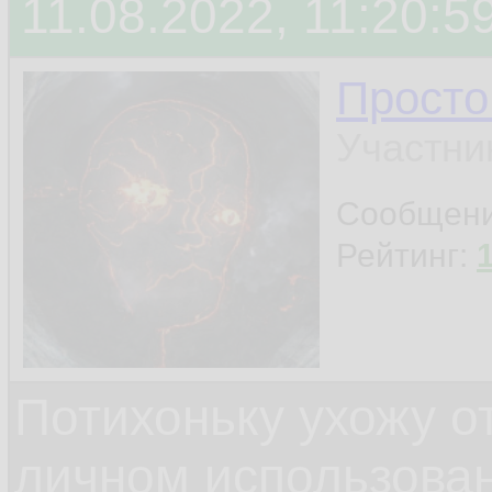
11.08.2022, 11:20:5
Просто
Участни
Сообщен
Рейтинг:
Потихоньку ухожу от
личном использова