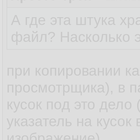
А где эта штука х
файл? Насколько э
при копировании ка
просмотрщика), в п
кусок под это дело 
указатель на кусок 
изображение).