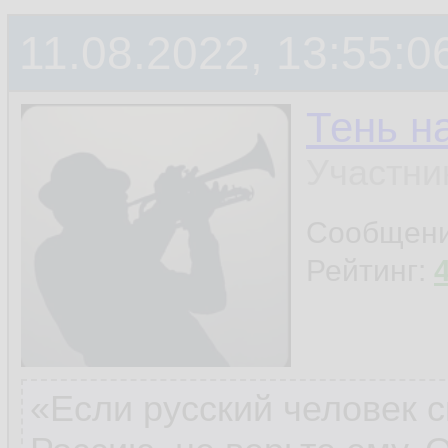
11.08.2022, 13:55:0
Тень н
Участни
Сообщен
Рейтинг:
«Если русский человек с