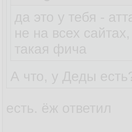
да это у тебя - ат
не на всех сайтах,
такая фича
А что, у Деды есть
есть. ёж ответил