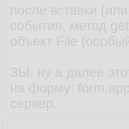
после вставки (или
события, метод get
объект File (особый
ЗЫ. ну а далее это
на форму: form.app
сервер.