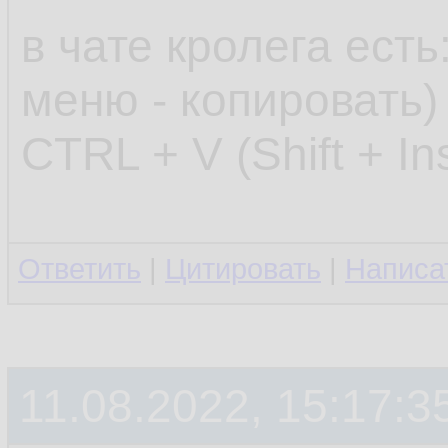
в чате кролега есть
меню - копировать) 
CTRL + V (Shift + In
Ответить
|
Цитировать
|
Написа
11.08.2022, 15:17:3