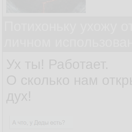
Потихоньку ухожу от
личном использова
Ух ты! Работает.
О сколько нам откр
дух!