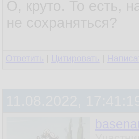
О, круто. То есть, 
не сохраняться?
Ответить
|
Цитировать
|
Написа
11.08.2022, 17:41:1
basen
Участни