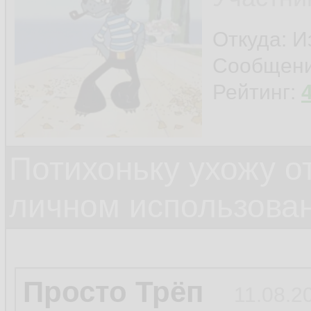
Откуда: И
Сообщен
Рейтинг:
Потихоньку ухожу от
личном использова
Просто Трёп
11.08.2