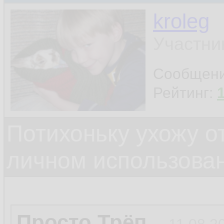
kroleg
Участни
Сообщен
Рейтинг:
Потихоньку ухожу от
личном использова
Просто Трёп