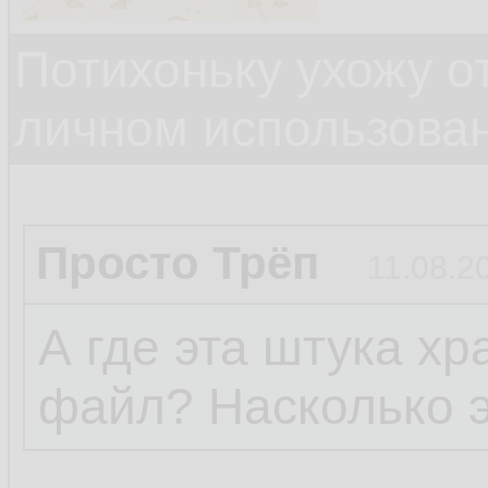
Потихоньку ухожу от
личном использова
Просто Трёп
11.08.2
А где эта штука х
файл? Насколько э