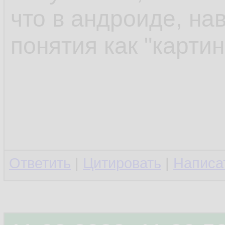
что в андроиде, на
понятия как "карти
Ответить
|
Цитировать
|
Написа