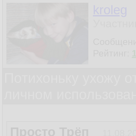
kroleg
Участни
Сообщен
Рейтинг:
Потихоньку ухожу от
личном использова
Просто Трёп
11.08.2