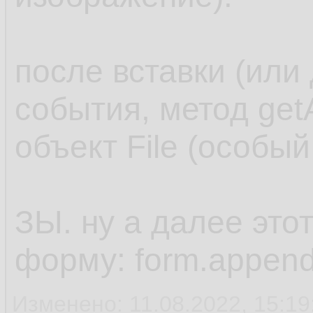
после вставки (или
события, метод get
объект File (особый
ЗЫ. ну а далее это
форму: form.append
Изменено: 11.08.2022, 15:19: