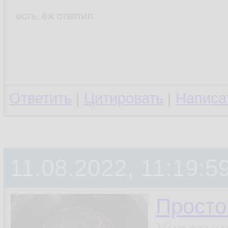
Ответить
|
Цитировать
|
Написа
11.08.2022, 11:19:5
Просто