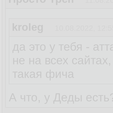
11.08.2
kroleg
10.08.2022, 12:5
да это у тебя - ат
не на всех сайтах,
такая фича
А что, у Деды есть