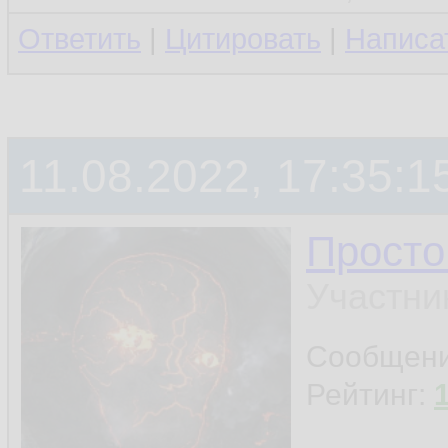
Ответить
|
Цитировать
|
Написа
11.08.2022, 17:35:1
Просто
Участни
Сообщен
Рейтинг: