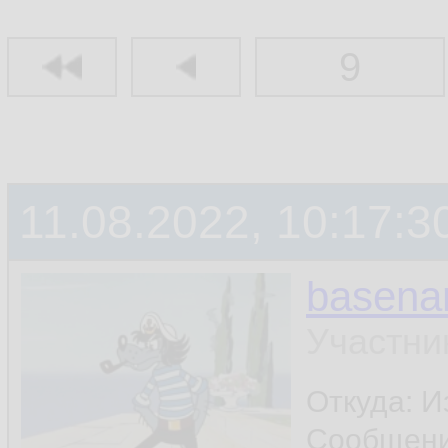
9
11.08.2022, 10:17:3
basen
Участни
Откуда: И
Сообщен