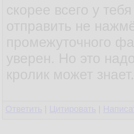
скорее всего у тебя
отправить не нажмё
промежуточного фай
уверен. Но это над
кролик может знает
Ответить
|
Цитировать
|
Написа