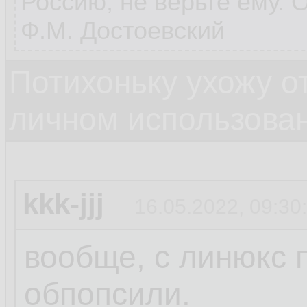
Россию, не верьте ему. 
Ф.М. Достоевский
Потихоньку ухожу от
личном использова
kkk-jjj
16.05.2022, 09:30
вообще, с линюкс 
обпопсили.