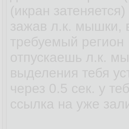
(икран затеняется)
зажав л.к. мышки,
требуемый регион
отпускаешь л.к. м
выделения тебя ус
через 0.5 сек. у т
ссылка на уже зал