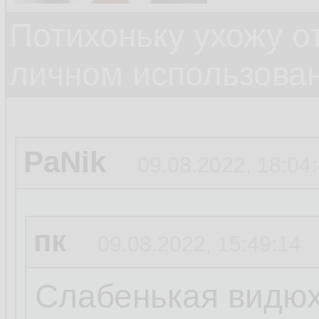
Потихоньку ухожу от
личном использова
PaNik
09.08.2022, 18:04
пк
09.08.2022, 15:49:14
Слабенькая видюха