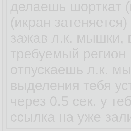
делаешь шорткат 
(икран затеняется)
зажав л.к. мышки,
требуемый регион
отпускаешь л.к. м
выделения тебя ус
через 0.5 сек. у т
ссылка на уже зал