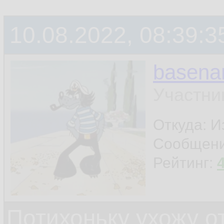
10.08.2022, 08:39:3
basen
Участни
Откуда: И
Сообщен
Рейтинг:
Потихоньку ухожу от