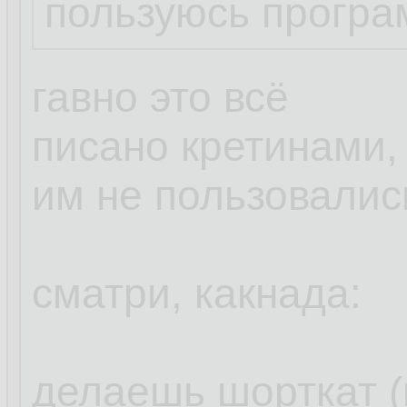
пользуюсь програ
гавно это всё
писано кретинами,
им не пользовалис
сматри, какнада:
делаешь шорткат 