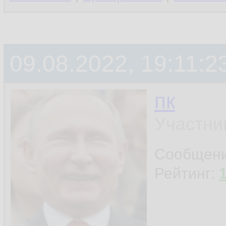
09.08.2022, 19:11:2
пк
Участни
Сообщен
Рейтинг: