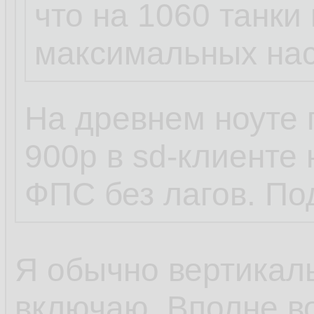
что на 1060 танки
максимальных нас
На древнем ноуте 
900p в sd-клиенте
ФПС без лагов. По
Я обычно вертикал
включаю. Вполне во