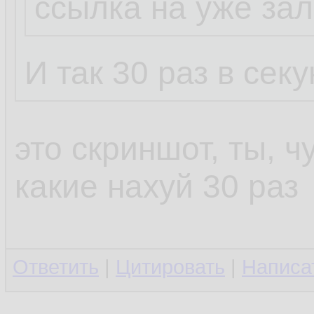
ссылка на уже зал
И так 30 раз в секу
это скриншот, ты, ч
какие нахуй 30 раз
Ответить
|
Цитировать
|
Написа