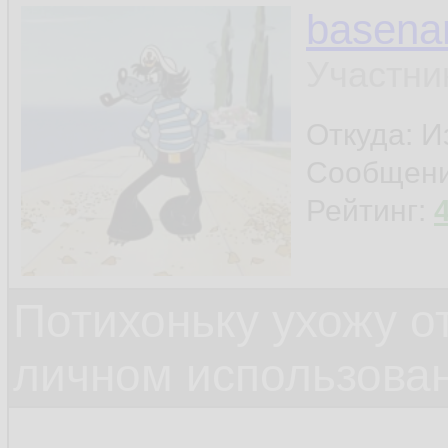
basen
Участни
Откуда: И
Сообщен
Рейтинг:
Потихоньку ухожу от
личном использова