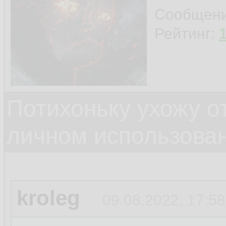
Сообщен
Рейтинг:
Потихоньку ухожу от
личном использова
kroleg
09.08.2022, 17:58