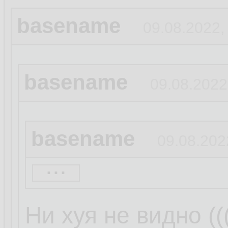
basename
09.08.2022,
basename
09.08.2022
basename
09.08.202
...
пк
09.08.2022, 13:54:2
Ни хуя не видно ((