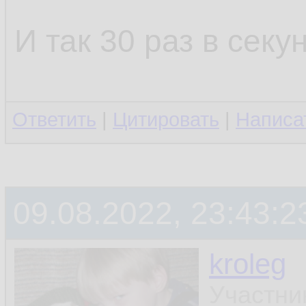
И так 30 раз в секун
Ответить
|
Цитировать
|
Написа
09.08.2022, 23:43:2
kroleg
Участни