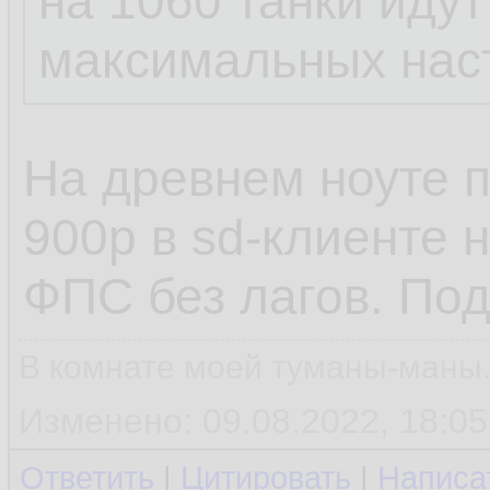
на 1060 танки идут
максимальных наст
На древнем ноуте 
900p в sd-клиенте 
ФПС без лагов. Под
В комнате моей туманы-маны..
Изменено: 09.08.2022, 18:05
Ответить
|
Цитировать
|
Написа