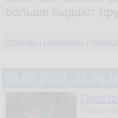
больше выдают (фу
Ответить
|
Цитировать
|
Написа
09.08.2022, 23:26:1
Просто
Участни