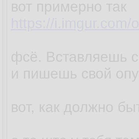
вот примерно так
https://i.imgur.com
фсё. Вставляешь с
и пишешь свой оп
вот, как должно бы