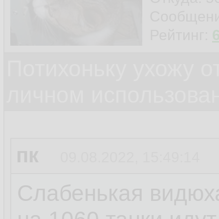
Сообщен
Рейтинг:
Потихоньку ухожу от
личном использова
пк
09.08.2022, 15:49:14
Слабенькая видюха 