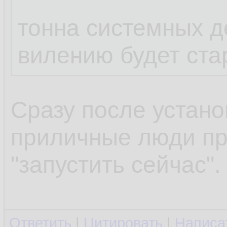
тонна системных д
вилению будет ста
Сразу после устано
приличные люди пр
"запустить сейчас".
Ответить
|
Цитировать
|
Написа