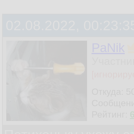
02.08.2022, 00:23:3
PaNik
Участни
[игнориру
Откуда: 5
Сообщен
Рейтинг: