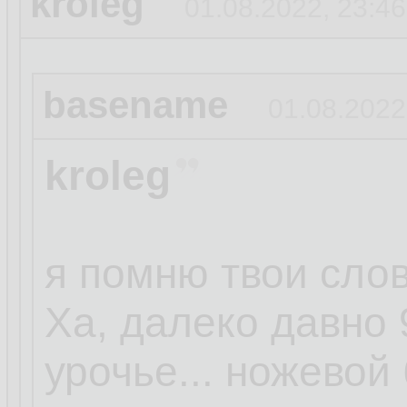
kroleg
01.08.2022, 23:46
basename
01.08.2022
kroleg
я помню твои сло
Ха, далеко давно 
урочье... ножевой 