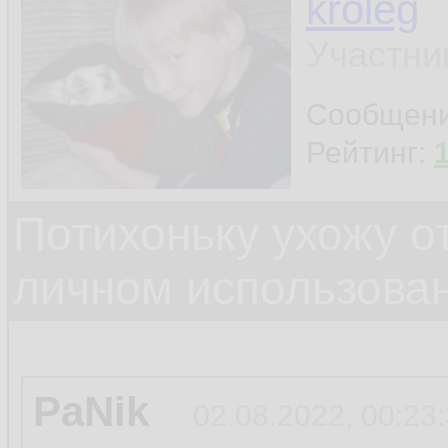
kroleg
Участни
Сообщен
Рейтинг:
Потихоньку ухожу от
личном использова
PaNik
02.08.2022, 00:23