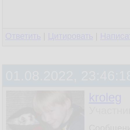
Ответить
|
Цитировать
|
Написа
01.08.2022, 23:46:1
kroleg
Участни
Сообщен