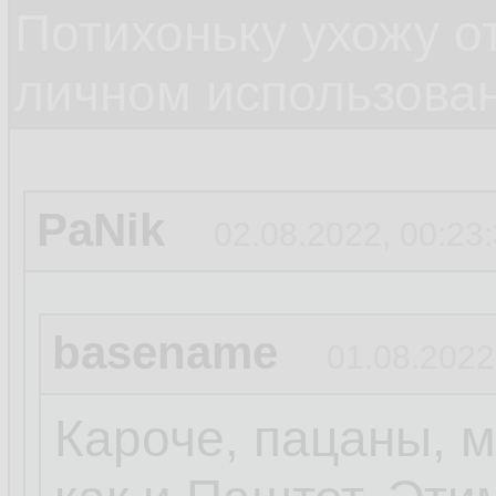
Потихоньку ухожу от
личном использова
PaNik
02.08.2022, 00:23
basename
01.08.2022
Кароче, пацаны, 