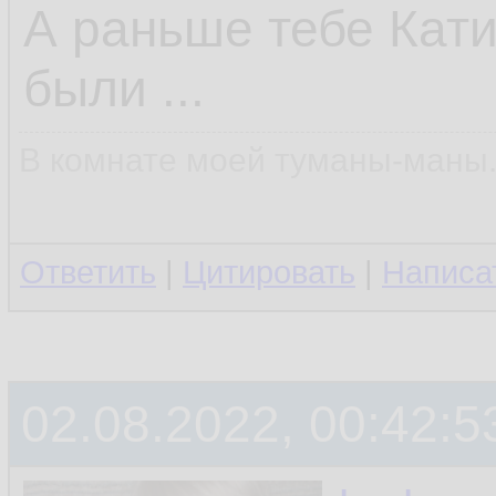
А раньше тебе Кат
были ...
В комнате моей туманы-маны..
Ответить
|
Цитировать
|
Написа
02.08.2022, 00:42:5