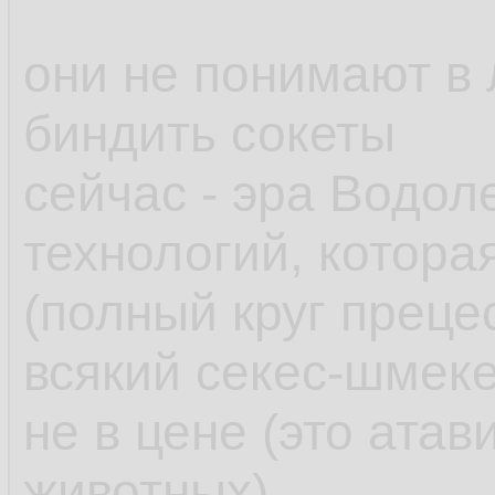
они не понимают в 
биндить сокеты
сейчас - эра Водо
технологий, котора
(полный круг прецес
всякий секес-шмек
не в цене (это ата
животных)