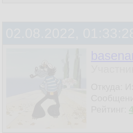
02.08.2022, 01:33:2
basen
Участни
Откуда: И
Сообщен
Рейтинг: