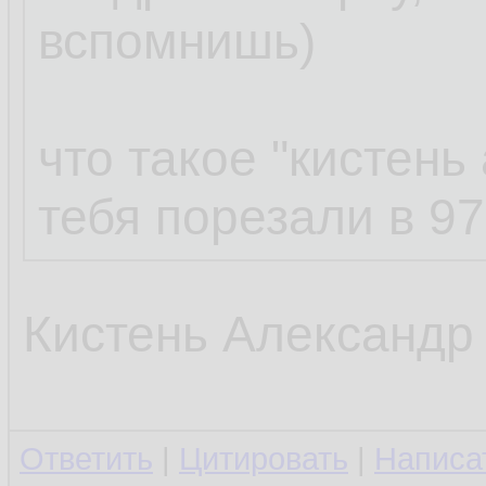
вспомнишь)
что такое "кистень 
тебя порезали в 9
Кистень Александр
Ответить
|
Цитировать
|
Написа