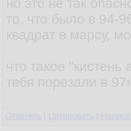
но это не так опасн
то, что было в 94-9
квадрат в марсу, м
что такое "кистень а
тебя порезали в 97
Ответить
|
Цитировать
|
Написа