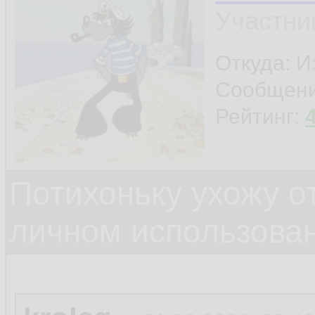
Участни
Откуда: И
Сообщен
Рейтинг:
Потихоньку ухожу от
личном использова