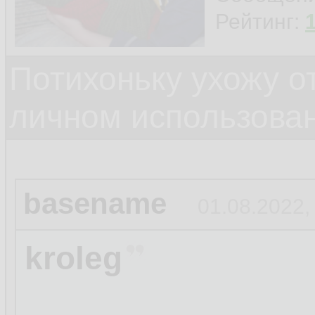
Рейтинг:
Потихоньку ухожу от
личном использова
basename
01.08.2022,
kroleg