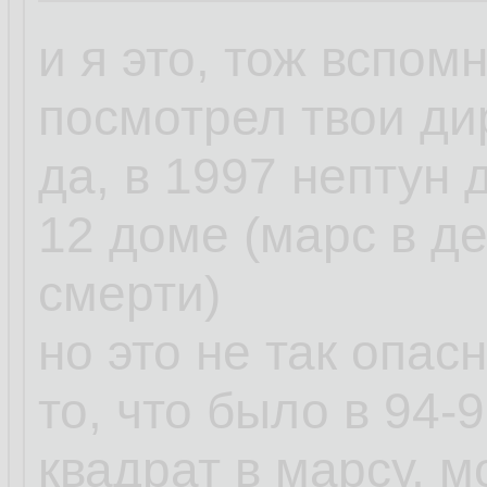
и я это, тож вспомн
посмотрел твои ди
да, в 1997 нептун 
12 доме (марс в де
смерти)
но это не так опас
то, что было в 94-
квадрат в марсу, м