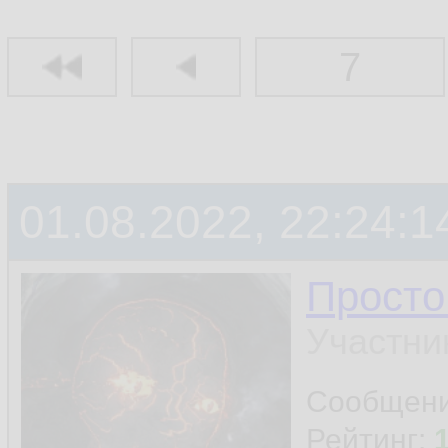
7
01.08.2022, 22:24:1
Просто
Участни
Сообщен
Рейтинг: