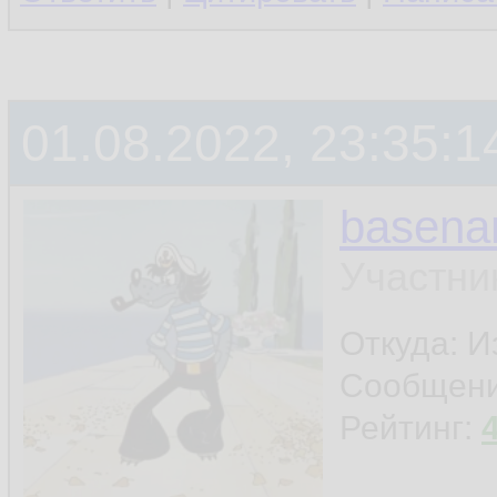
01.08.2022, 23:35:1
basen
Участни
Откуда: И
Сообщен
Рейтинг: