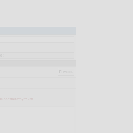
Помощь
е соответствует им!