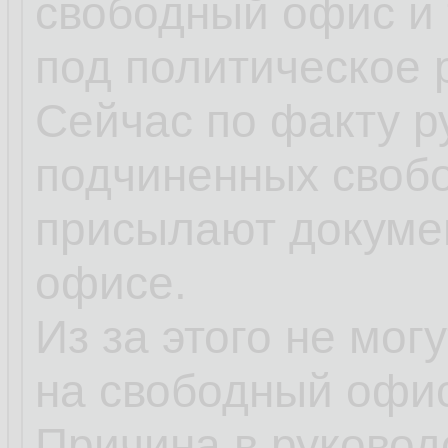
свободный офис и 
под политическое 
Сейчас по факту р
подчиненных своб
присылают докуме
офисе.
Из за этого не мо
на свободный офис
Причина в руковод