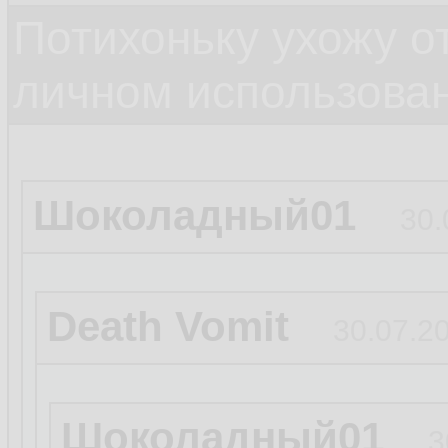
Потихоньку ухожу от
личном использова
Шоколадный01
30.
Death Vomit
30.07.20
Шоколадный01
3