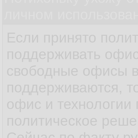
личном использова
Если принято поли
поддерживать офис 
свободные офисы в
поддерживаются, т
офис и технологии 
политическое реше
Сейчас по факту ру