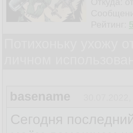
Откуда: о
Сообщен
Рейтинг:
Потихоньку ухожу от
личном использова
basename
30.07.2022,
Сегодня последний