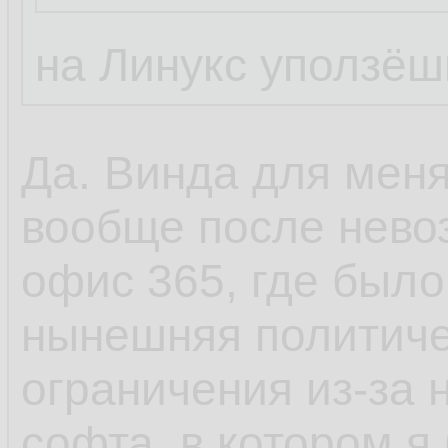
на Линукс уползёш
Да. Винда для мен
вообще после нево
офис 365, где было
нынешняя политиче
ограничения из-за 
софта, в котором я