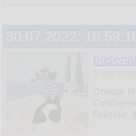
30.07.2022, 10:59:1
basen
Участни
Откуда: И
Сообщен
Рейтинг: