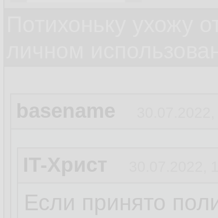
Потихоньку ухожу от
личном использова
basename
30.07.2022,
IT-Христ
30.07.2022, 
Если принято пол