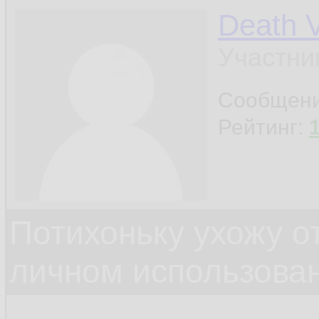
Death 
Участни
Сообщен
Рейтинг:
Потихоньку ухожу от
личном использова