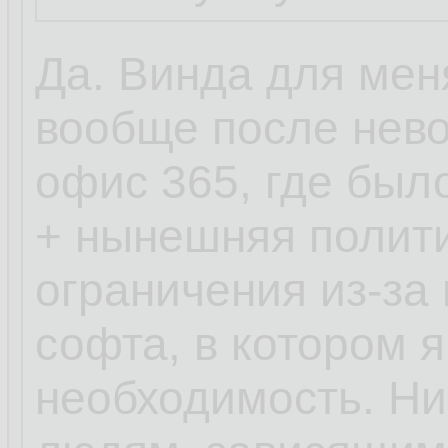
часы доживает. 
появилось.
Да. Винда для мен
вообще после нев
офис 365, где был
+ нынешняя полити
ограничения из-за 
софта, в котором 
необходимость. Ни 