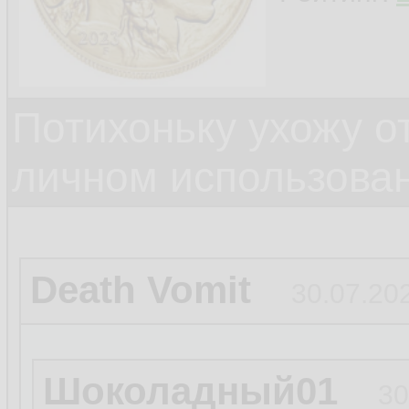
Потихоньку ухожу от
личном использова
Death Vomit
30.07.202
Шоколадный01
30