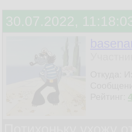
30.07.2022, 11:18:0
basen
Участни
Откуда: И
Сообщен
Рейтинг:
Потихоньку ухожу от