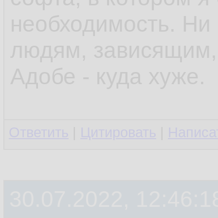
необходимость. Ни 
людям, зависящим,
Адобе - куда хуже.
Ответить
|
Цитировать
|
Написа
30.07.2022, 12:46:1