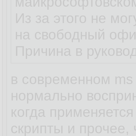
майкрософтовско
Из за этого не мо
на свободный офи
Причина в руковод
в современном ms o
нормально восприн
когда применяется
скрипты и прочее,