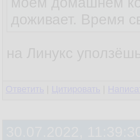
моём домашнем ко
доживает. Время с
на Линукс уползёш
Ответить
|
Цитировать
|
Написа
30.07.2022, 11:39:3