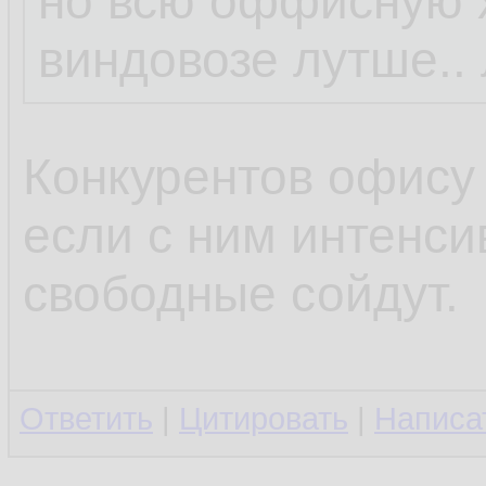
но всю оффисную 
виндовозе лутше..
Конкурентов офису 
если с ним интенси
свободные сойдут.
Ответить
|
Цитировать
|
Написа