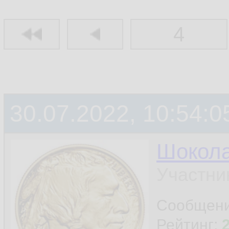
4
30.07.2022, 10:54:0
Шокол
Участни
Сообщен
Рейтинг: