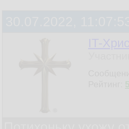
30.07.2022, 11:07:5
IT-Хри
Участни
Сообщен
Рейтинг:
Потихоньку ухожу от