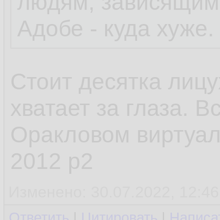
людям, зависящим,
Адобе - куда хуже.
Стоит десятка лиц
хватает за глаза. В
Оракловом виртуал 
2012 р2
Изменено: 30.07.2022, 12:46
Ответить
|
Цитировать
|
Написа