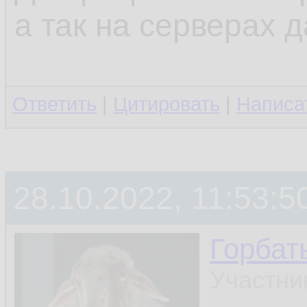
а так на серверах д
Ответить
|
Цитировать
|
Написа
28.10.2022, 11:53:5
Горбат
Участни