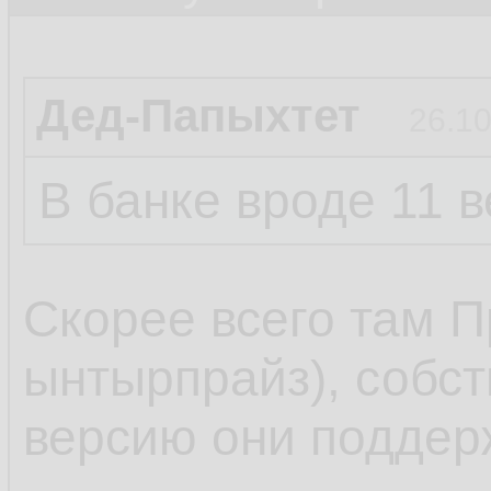
Дед-Папыхтет
26.10
В банке вроде 11 
Скорее всего там 
ынтырпрайз), собст
версию они поддер