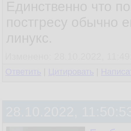
Единственно что по
постгресу обычно е
линукс.
Изменено: 28.10.2022, 11:4
Ответить
|
Цитировать
|
Написа
28.10.2022, 11:50:5