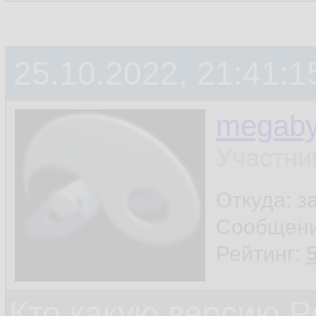
25.10.2022, 21:41:1
megaby
Участни
Откуда: 
Сообщен
Рейтинг:
Кто какую версию P