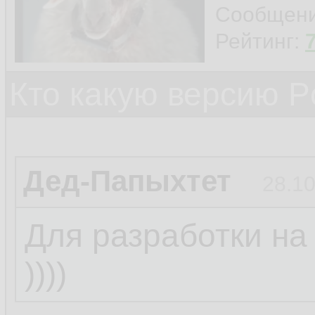
Сообщен
Рейтинг:
Кто какую версию P
Дед-Папыхтет
28.10
Для разработки на
))))