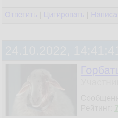
Ответить
|
Цитировать
|
Написа
24.10.2022, 14:41:4
Горбат
Участни
Сообщен
Рейтинг: