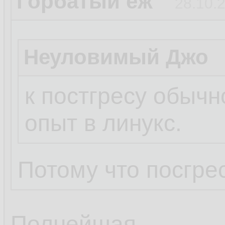
Горбатый ёж
28.10.2
Неуловимый Джо
к постгресу обычн
опыт в линукс.
Потому что посгрес
Полнейшая