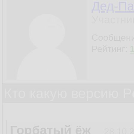
Дед-Па
Участни
Сообщен
Рейтинг:
Кто какую версию P
Горбатый ёж
28.10.2