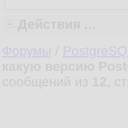
Действия ...
Форумы
/
PostgreSQ
какую версию Post
сообщений из
12
, с