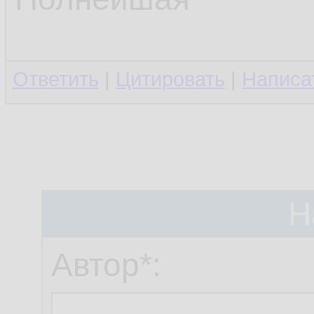
Ответить
|
Цитировать
|
Написа
Н
Автор*: