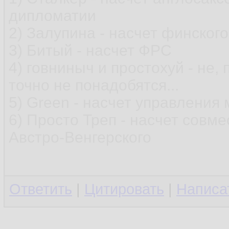
дипломатии
2) Залупина - насчет финског
3) Битый - насчет ФРС
4) говниныч и простохуй - не,
точно не понадобятся...
5) Green - насчет управления
6) Просто Треп - насчет совме
Австро-Венгерского
Ответить
|
Цитировать
|
Написа