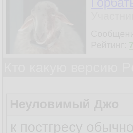
Горбат
Участни
Сообщен
Рейтинг:
Кто какую версию P
Неуловимый Джо
к постгресу обычн