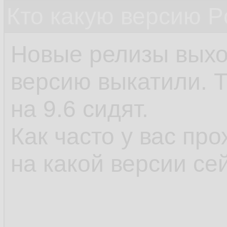
Кто какую версию P
Новые релизы выхо
версию выкатили. 
на 9.6 сидят.
Как часто у вас пр
на какой версии се