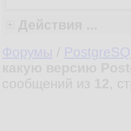
Действия ...
Форумы
/
PostgreSQ
какую версию Post
сообщений из
12
, с