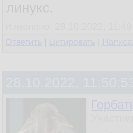
линукс.
Изменено: 28.10.2022, 11:4
Ответить
|
Цитировать
|
Написа
28.10.2022, 11:50:5
Горбат
Участни