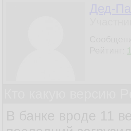
Дед-Па
Участни
Сообщен
Рейтинг:
Кто какую версию P
В банке вроде 11 в