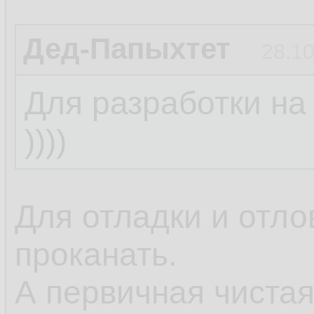
Дед-Папыхтет
28.10
Для разработки на
))))
Для отладки и отло
проканать.
А первичная чистая