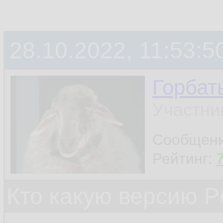
28.10.2022, 11:53:5
Горбат
Участни
Сообщен
Рейтинг:
Кто какую версию P