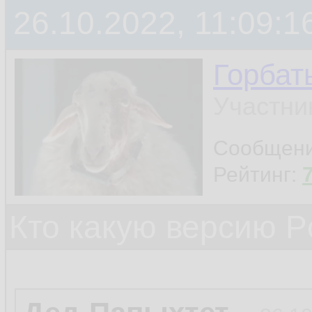
26.10.2022, 11:09:1
Горбат
Участни
Сообщен
Рейтинг:
Кто какую версию P