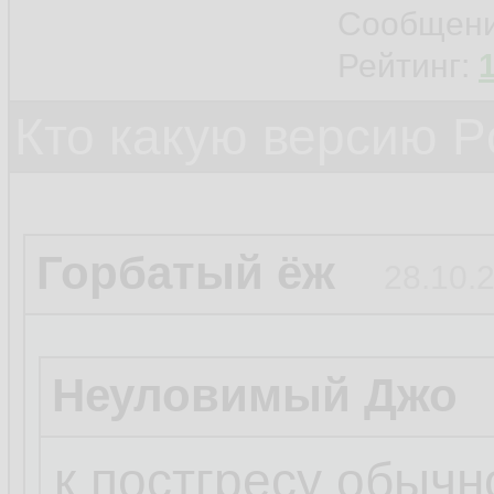
Сообщен
Рейтинг:
Кто какую версию P
Горбатый ёж
28.10.2
Неуловимый Джо
к постгресу обычн