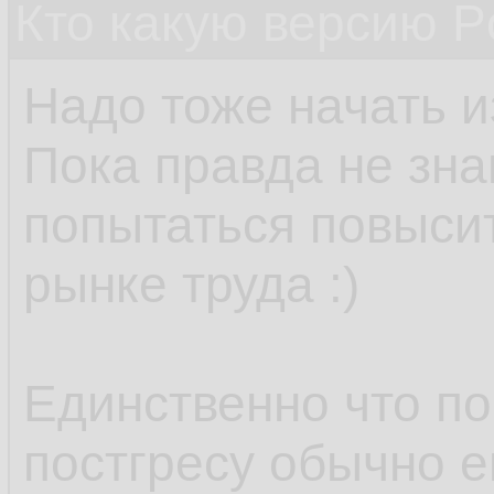
Кто какую версию P
Надо тоже начать из
Пока правда не зна
попытаться повыси
рынке труда :)
Единственно что по
постгресу обычно е