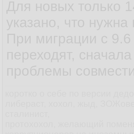
Для новых только 1
указано, что нужна
При миграции с 9.6 
переходят, сначала
проблемы совмест
коротко о себе по версии дед
либераст, хохол, жыд, ЗОЖов
сталинист,
протохохол, желающий помен