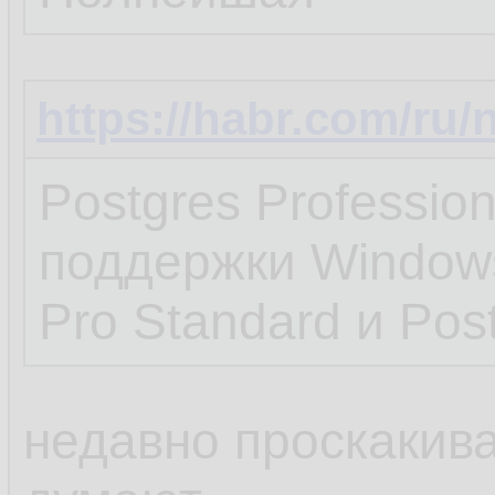
https://habr.com/ru/
Postgres Profession
поддержки Windows
Pro Standard и Post
недавно проскакива