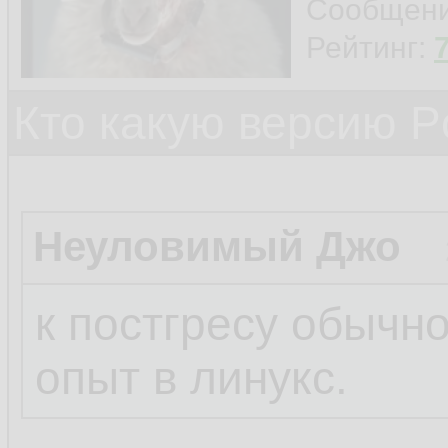
Сообщен
Рейтинг:
Кто какую версию P
Неуловимый Джо
к постгресу обычн
опыт в линукс.