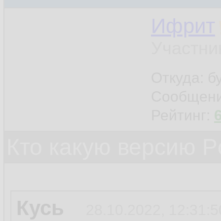
Ифрит
Участни
Откуда: б
Сообщен
Рейтинг:
Кто какую версию P
Кусь
28.10.2022, 12:31:5