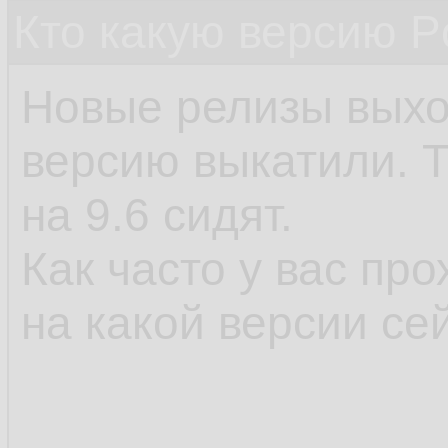
Кто какую версию P
Новые релизы выхо
версию выкатили. 
на 9.6 сидят.
Как часто у вас пр
на какой версии се