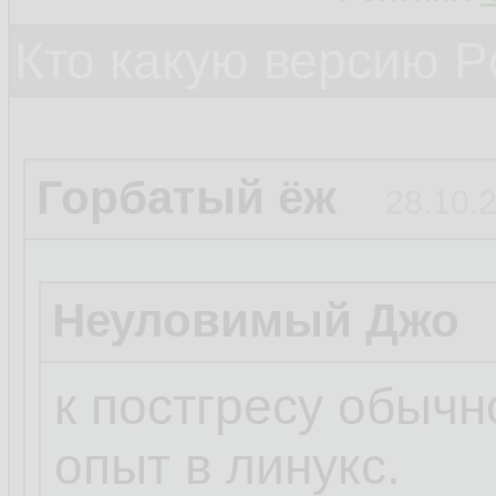
Кто какую версию P
Горбатый ёж
28.10.2
Неуловимый Джо
к постгресу обычн
опыт в линукс.