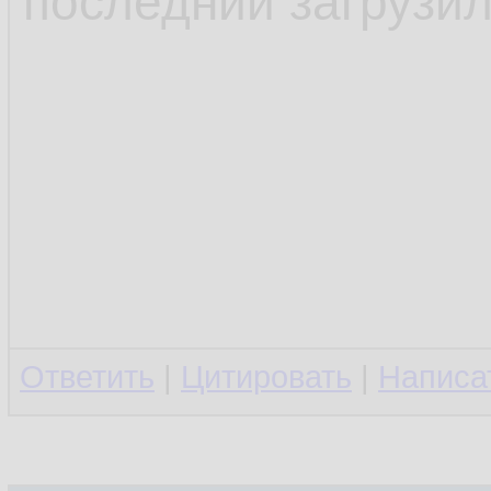
последний загрузил
Ответить
|
Цитировать
|
Написа