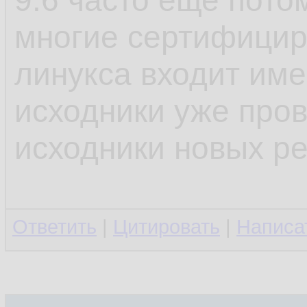
9.6 часто еще потом
многие сертифицир
линукса входит име
исходники уже пров
исходники новых ре
Ответить
|
Цитировать
|
Написа