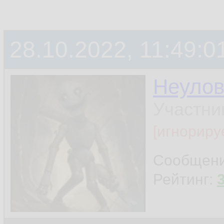
28.10.2022, 11:49:0
Неуло
Участни
[игнориру
Сообщен
Рейтинг: