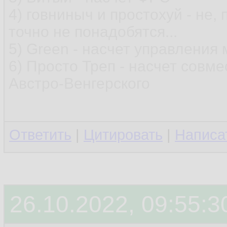
4) говниныч и простохуй - не,
точно не понадобятся...
5) Green - насчет управления
6) Просто Треп - насчет совме
Австро-Венгерского
Ответить
|
Цитировать
|
Написа
26.10.2022, 09:55:3