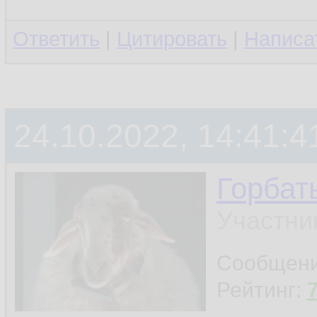
Ответить
|
Цитировать
|
Написа
24.10.2022, 14:41:4
Горбат
Участни
Сообщен
Рейтинг: