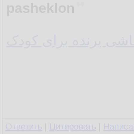
pasheklon
قاشی پرنده برای کودک
Ответить
|
Цитировать
|
Написа