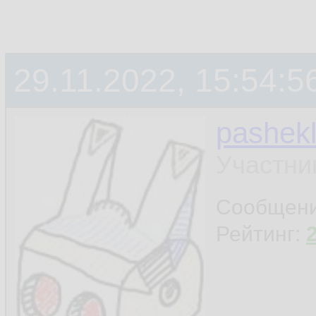
29.11.2022, 15:54:5
pashek
Участни
Сообщен
Рейтинг: