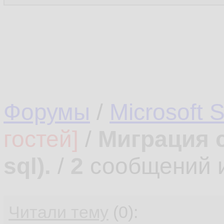
Форумы
/
Microsoft 
гостей]
/
Миграция с
sql).
/
2
сообщений 
Читали тему
(0):