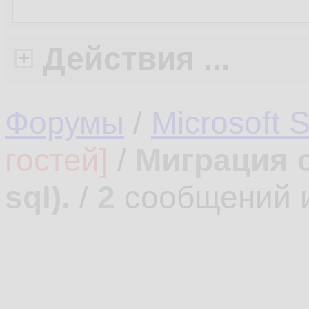
Действия ...
Форумы
/
Microsoft 
гостей]
/
Миграция с
sql).
/
2
сообщений 