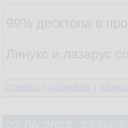
99% десктопа в про
Линукс и лазарус с
Ответить
|
Цитировать
|
Написа
22.06.2022, 23:04:3