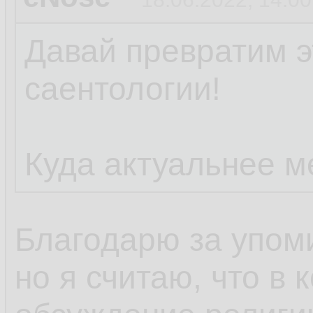
Давай превратим э
саентологии!
Куда актуальнее м
Благодарю за упом
но я считаю, что в 