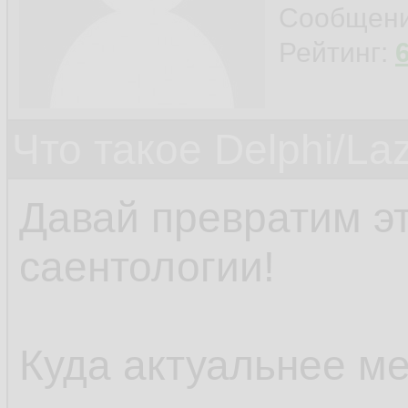
Сообщен
Рейтинг:
Что такое Delphi/La
Давай превратим э
саентологии!
Куда актуальнее ме