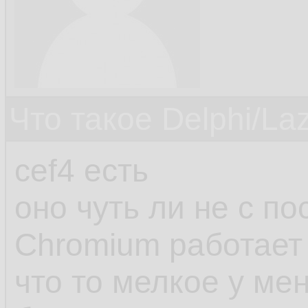
Что такое Delphi/La
cef4 есть
оно чуть ли не с п
Chromium работает
что то мелкое у ме