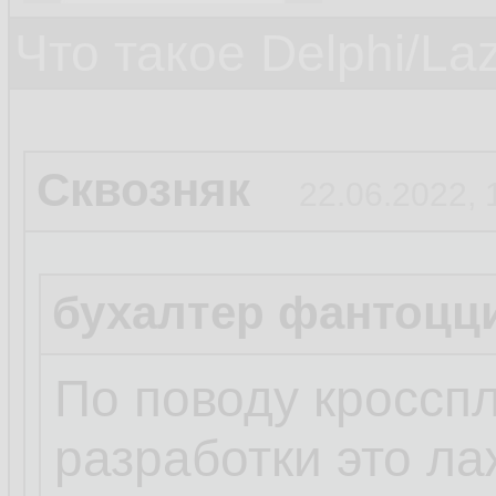
Что такое Delphi/La
Сквозняк
22.06.2022, 
бухалтер фантоцц
По поводу кросс
разработки это ла