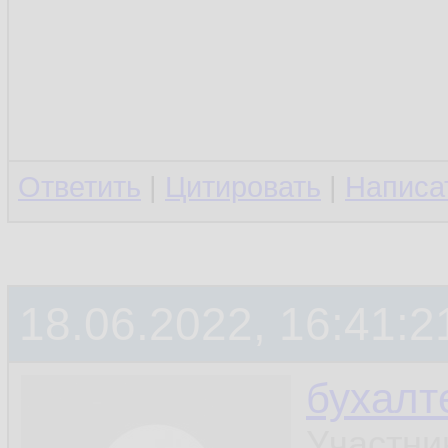
Ответить
|
Цитировать
|
Написа
18.06.2022, 16:41:2
бухалт
Участни