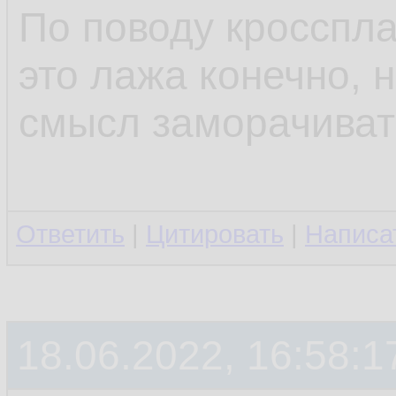
По поводу кросспл
это лажа конечно, н
смысл заморачиват
Ответить
|
Цитировать
|
Написа
18.06.2022, 16:58:1