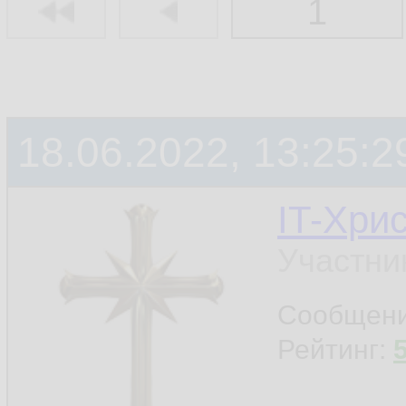
1
18.06.2022, 13:25:2
IT-Хри
Участни
Сообщен
Рейтинг: