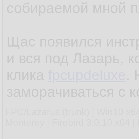
собираемой мной 
Щас появился инстр
и вся под Лазарь, к
клика
fpcupdeluxe
.
заморачиваться с к
FPC/Lazarus (trunk) | Win10 x
Monterey | Firebird 3.0.10 x64 |