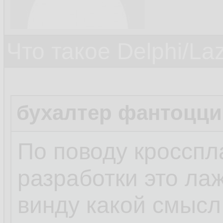
Что такое Delphi/La
бухалтер фантоцци
По поводу кроссп
разработки это лаж
винду какой смысл