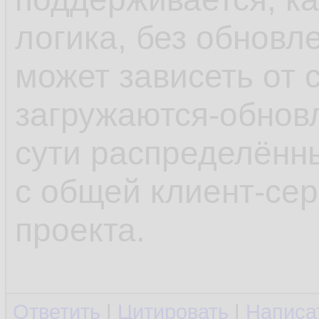
логика, без обновл
может зависеть от 
загружаются-обновл
сути распределённ
с общей клиент-се
проекта.
Ответить
|
Цитировать
|
Написа