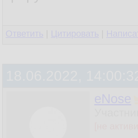
Ответить
|
Цитировать
|
Написа
18.06.2022, 14:00:3
eNose
Участни
[не актив