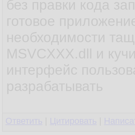
без правки кода за
готовое приложение
необходимости тащи
MSVCХХХ.dll и кучи
интерфейс пользов
разрабатывать
Ответить
|
Цитировать
|
Написа