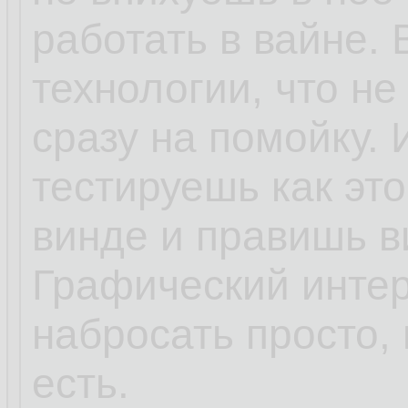
работать в вайне.
технологии, что не
сразу на помойку. 
тестируешь как эт
винде и правишь в
Графический интер
набросать просто,
есть.