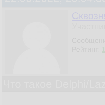
Сквозн
Участни
Сообщен
Рейтинг:
Что такое Delphi/La