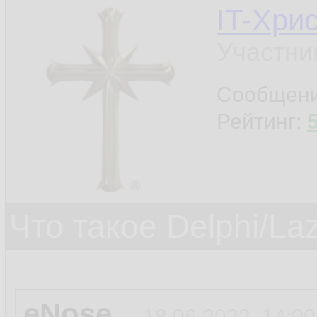
IT-Хри
Участни
Сообщен
Рейтинг:
Что такое Delphi/La
eNose
18.06.2022, 14:00