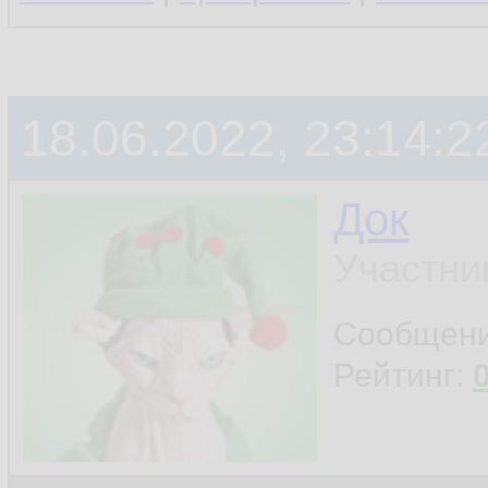
18.06.2022, 23:14:2
Док
Участни
Сообщен
Рейтинг: