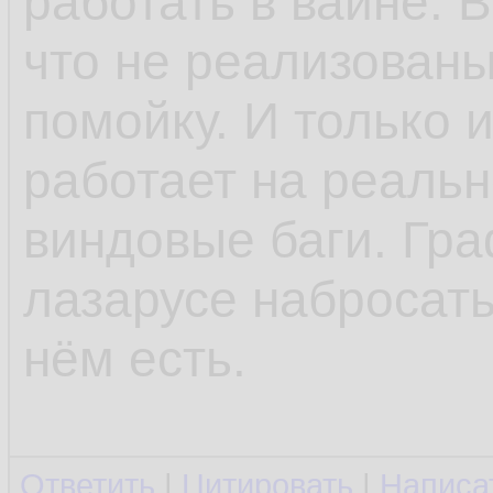
работать в вайне. 
что не реализованы 
помойку. И только 
работает на реаль
виндовые баги. Гр
лазарусе набросать
нём есть.
Ответить
|
Цитировать
|
Написа