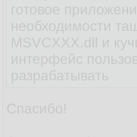
готовое приложени
необходимости тащ
MSVCХХХ.dll и кучи
интерфейс пользо
разрабатывать
Спасибо!