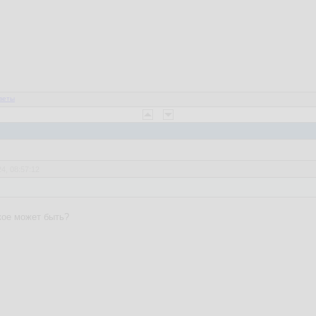
веты
4, 08:57:12
кое может быть?