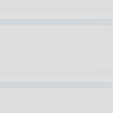
Рейтинг:
0
/
0
#721425
Рейтинг:
0
/
0
#721426