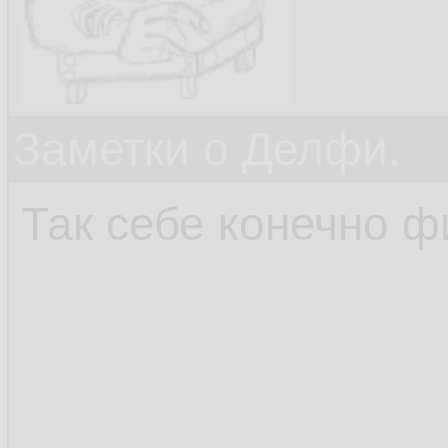
Заметки о Делфи.
Так себе конечно фи