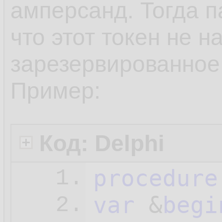
амперсанд. Тогда п
что этот токен не н
зарезервированное
Пример:
Код: Delphi
procedure
1.
var
 &
begi
2.