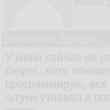
Рейтинг:
Заметки о Делфи.
У меня сейчас на р
Delphi. Хотя относ
программирую, все 
штуки узнавал в по