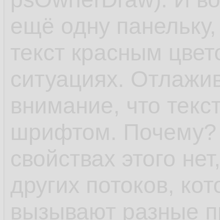
ещё одну панельку,
текст красным цвет
ситуациях. Отлажи
внимание, что текс
шрифтом. Почему? 
свойствах этого нет,
других потоков, ко
вызывают разные п