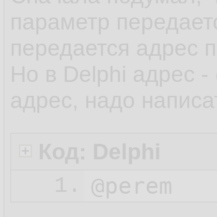
параметр передаетс
передается адрес п
Но в Delphi адрес -
адрес, надо написа
Код: Delphi
@perem
1.