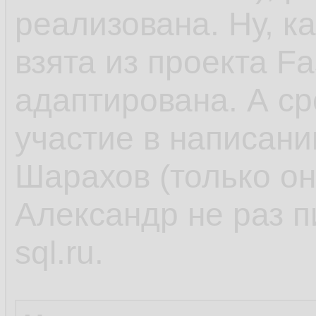
реализована. Ну, ка
взята из проекта Fa
адаптирована. А ср
участие в написани
Шарахов (только он
Александр не раз п
sql.ru.