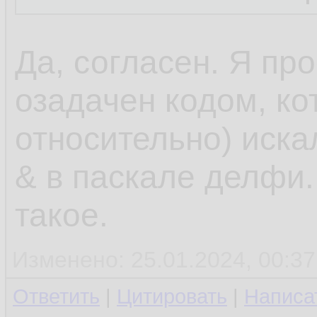
Да, согласен. Я пр
озадачен кодом, ко
относительно) иска
& в паскале делфи. 
такое.
Изменено: 25.01.2024, 00:37
Ответить
|
Цитировать
|
Написа