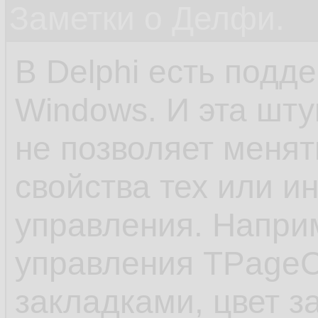
Заметки о Делфи.
В Delphi есть подд
Windows. И эта шту
не позволяет менят
свойства тех или и
управления. Напри
управления TPageCo
закладками, цвет з