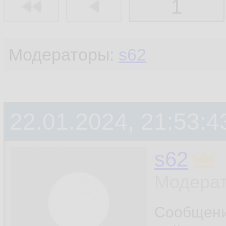
1
Модераторы:
s62
22.01.2024, 21:53:4
s62
Модерат
Сообщен