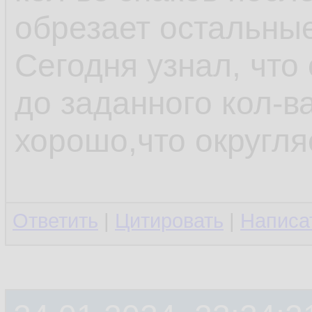
обрезает остальные
Сегодня узнал, что
до заданного кол-ва
хорошо,что округляе
Ответить
|
Цитировать
|
Написа