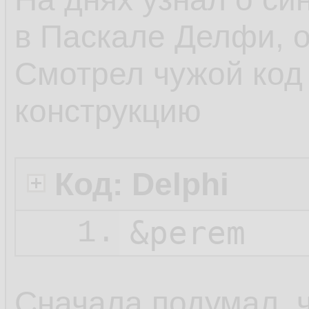
в Паскале Делфи, о
Смотрел чужой код 
конструкцию
Код: Delphi
&perem
1.
Сначала подумал, чт