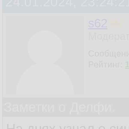
24.01.2024, 23:24:2
s62
Модерат
Сообщен
Рейтинг:
Заметки о Делфи.
На днях узнал о си