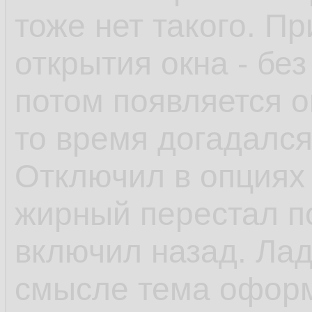
тоже нет такого. П
открытия окна - без 
потом появляется о
то время догадался,
Отключил в опциях
жирный перестал по
включил назад. Ладн
смысле тема оформл