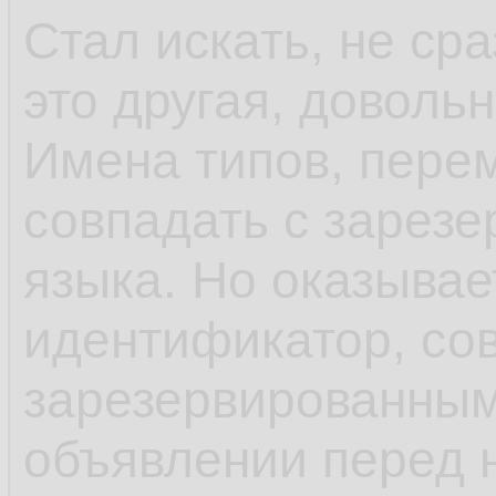
Стал искать, не ср
это другая, доволь
Имена типов, пере
совпадать с зарез
языка. Но оказывае
идентификатор, со
зарезервированным
объявлении перед 