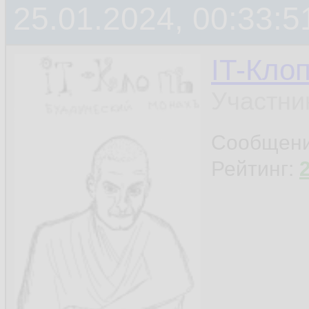
25.01.2024, 00:33:5
IT-Кло
Участни
Сообщен
Рейтинг: