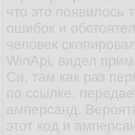
что это появилось 
ошибок и обстоятел
человек скопировал
WinApi, видел прим
Си, там как раз пе
по ссылке, передает
амперсанд. Вероят
этот код и амперсан