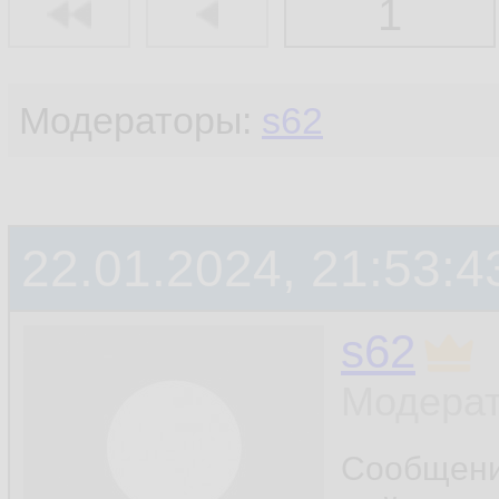
1
Модераторы:
s62
22.01.2024, 21:53:4
s62
Модерат
Сообщен