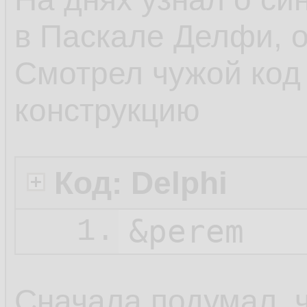
в Паскале Делфи, о
Смотрел чужой код 
конструкцию
Код: Delphi
&perem
1.
Сначала подумал, чт