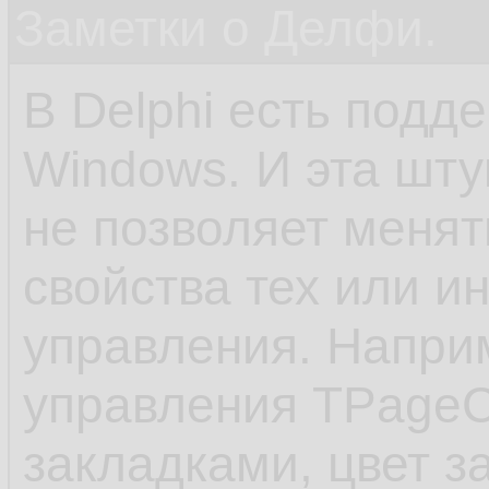
Заметки о Делфи.
В Delphi есть подд
Windows. И эта шту
не позволяет менят
свойства тех или и
управления. Напри
управления TPageCo
закладками, цвет з