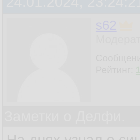
24.01.2024, 23:24:2
s62
Модерат
Сообщен
Рейтинг:
Заметки о Делфи.
На днях узнал о си