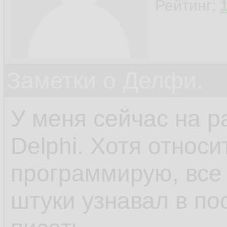
Рейтинг:
Заметки о Делфи.
У меня сейчас на р
Delphi. Хотя относ
программирую, все 
штуки узнавал в по