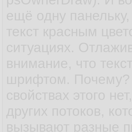
ещё одну панельку,
текст красным цвет
ситуациях. Отлажи
внимание, что текс
шрифтом. Почему? 
свойствах этого нет,
других потоков, ко
вызывают разные п