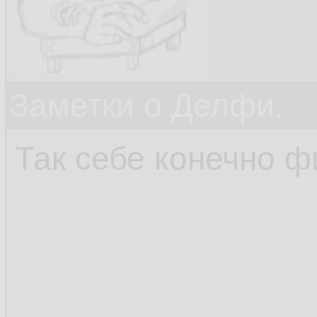
Заметки о Делфи.
Так себе конечно фи