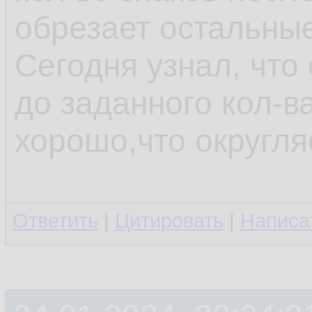
обрезает остальные
Сегодня узнал, что
до заданного кол-ва
хорошо,что округляе
Ответить
|
Цитировать
|
Написа