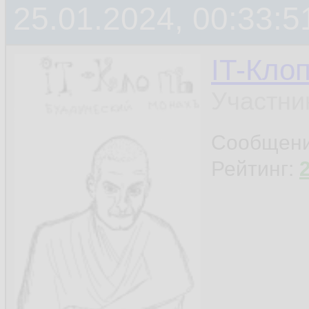
25.01.2024, 00:33:5
IT-Кло
Участни
Сообщен
Рейтинг: