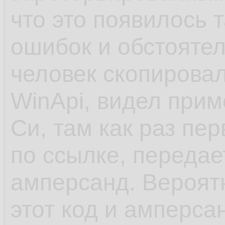
что это появилось 
ошибок и обстоятел
человек скопировал
WinApi, видел прим
Си, там как раз пе
по ссылке, передает
амперсанд. Вероят
этот код и амперсан