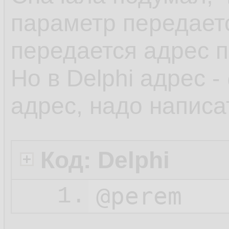
параметр передаетс
передается адрес п
Но в Delphi адрес -
адрес, надо написа
Код: Delphi
@perem
1.