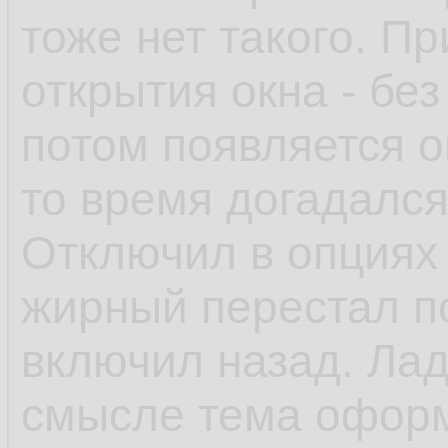
тоже нет такого. П
открытия окна - без 
потом появляется о
то время догадался,
Отключил в опциях
жирный перестал по
включил назад. Ладн
смысле тема оформл