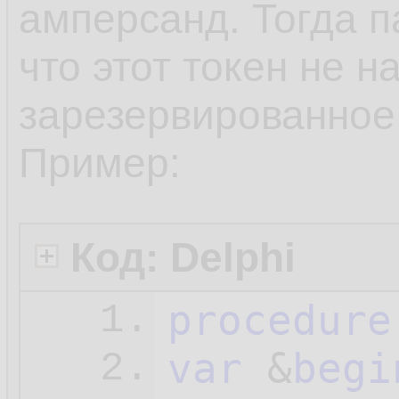
амперсанд. Тогда п
что этот токен не н
зарезервированное
Пример:
Код: Delphi
procedure
1.
var
 &
begi
2.