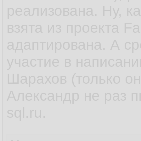
реализована. Ну, ка
взята из проекта Fa
адаптирована. А ср
участие в написани
Шарахов (только он
Александр не раз п
sql.ru.