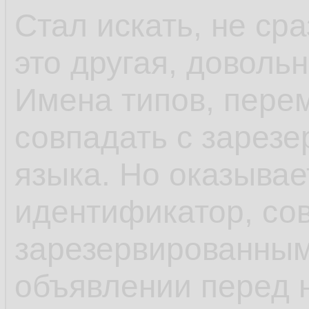
Стал искать, не ср
это другая, доволь
Имена типов, пере
совпадать с зарез
языка. Но оказывае
идентификатор, со
зарезервированным
объявлении перед 