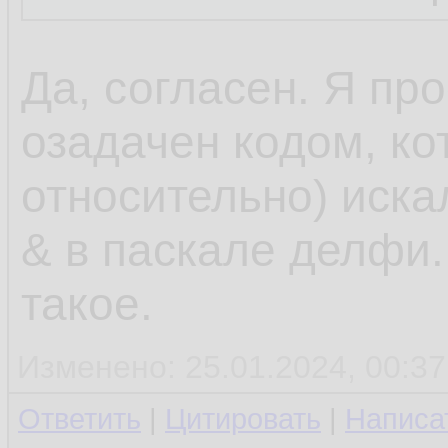
Да, согласен. Я пр
озадачен кодом, ко
относительно) иска
& в паскале делфи. 
такое.
Изменено: 25.01.2024, 00:37
Ответить
|
Цитировать
|
Написа