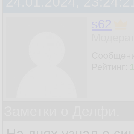
24.01.2024, 23:24:2
s62
Модерат
Сообщен
Рейтинг:
Заметки о Делфи.
На днях узнал о си