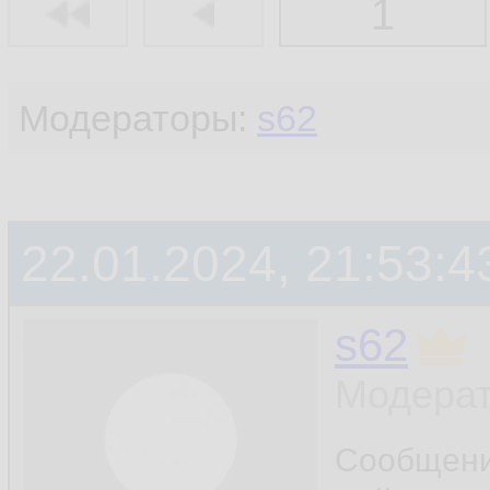
1
Модераторы:
s62
22.01.2024, 21:53:4
s62
Модерат
Сообщен