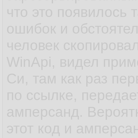
что это появилось 
ошибок и обстоятел
человек скопировал
WinApi, видел прим
Си, там как раз пе
по ссылке, передает
амперсанд. Вероят
этот код и амперсан