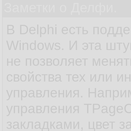
Заметки о Делфи.
В Delphi есть подд
Windows. И эта шту
не позволяет менят
свойства тех или и
управления. Напри
управления TPageCo
закладками, цвет з