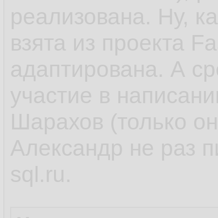
реализована. Ну, ка
взята из проекта Fa
адаптирована. А ср
участие в написани
Шарахов (только он
Александр не раз п
sql.ru.