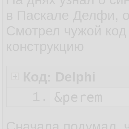
в Паскале Делфи, о
Смотрел чужой код 
конструкцию
Код: Delphi
&perem
1.
Сначала подумал, чт