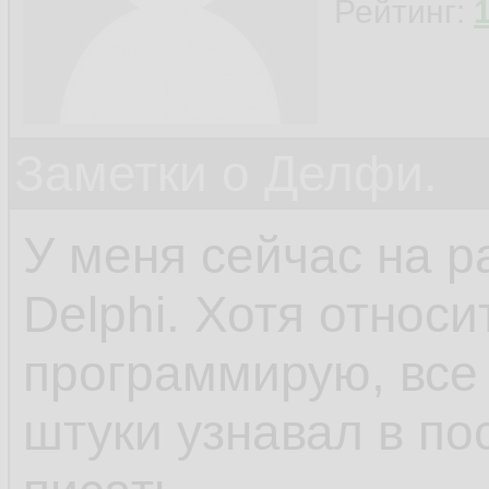
Рейтинг:
Заметки о Делфи.
У меня сейчас на р
Delphi. Хотя относ
программирую, все 
штуки узнавал в по