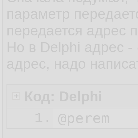
параметр передаетс
передается адрес п
Но в Delphi адрес -
адрес, надо написа
Код: Delphi
@perem
1.