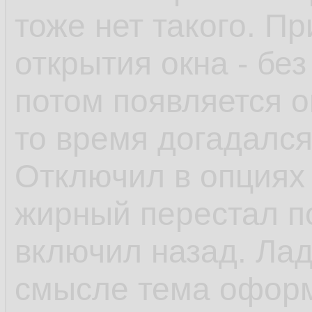
тоже нет такого. П
открытия окна - без 
потом появляется о
то время догадался,
Отключил в опциях
жирный перестал по
включил назад. Ладн
смысле тема оформл