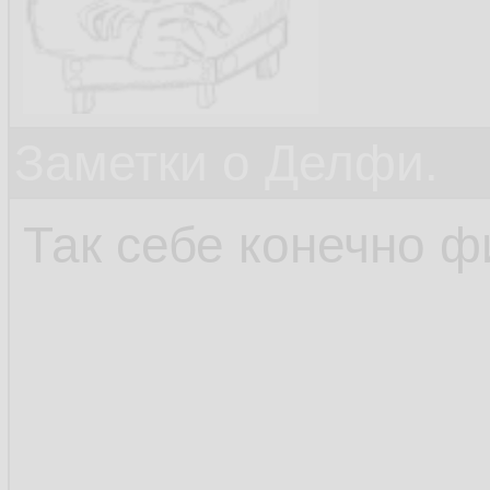
Заметки о Делфи.
Так себе конечно фи