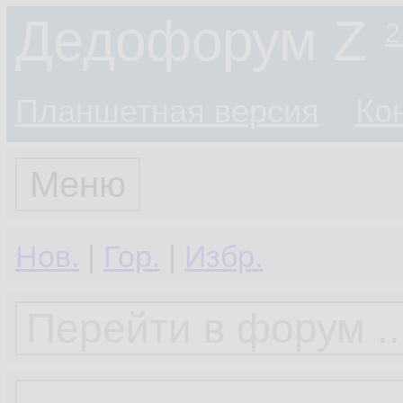
Дедофорум Z
2
Планшетная версия
Ко
Меню
Нов.
|
Гор.
|
Избр.