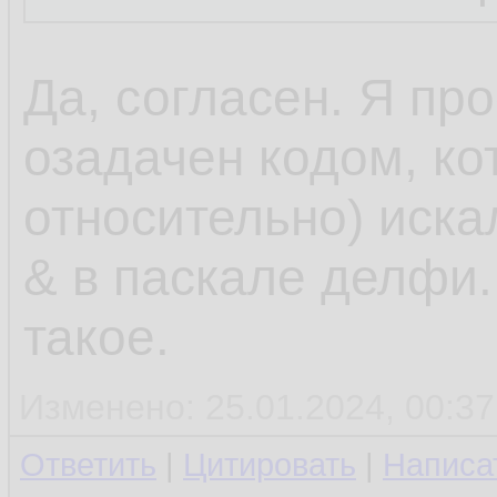
Да, согласен. Я пр
озадачен кодом, ко
относительно) иска
& в паскале делфи. 
такое.
Изменено: 25.01.2024, 00:37
Ответить
|
Цитировать
|
Написа