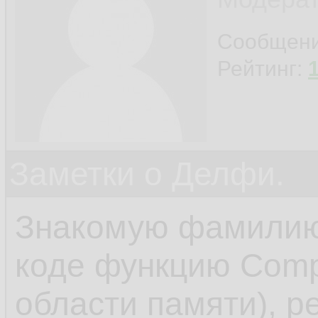
Сообщен
Рейтинг:
Заметки о Делфи.
Знакомую фамилию 
коде функцию Comp
области памяти), р