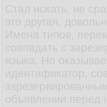
Стал искать, не ср
это другая, доволь
Имена типов, пере
совпадать с зарез
языка. Но оказывае
идентификатор, со
зарезервированным
объявлении перед 