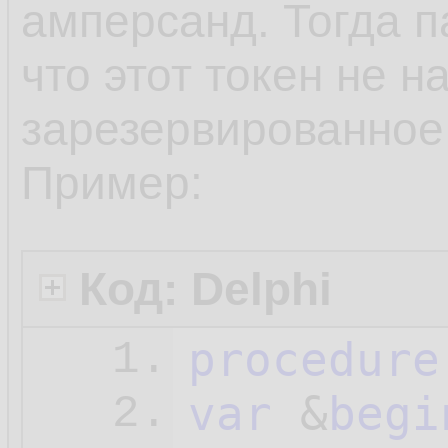
амперсанд. Тогда п
что этот токен не н
зарезервированное
Пример:
Код: Delphi
procedure
1.
var
 &
begi
2.