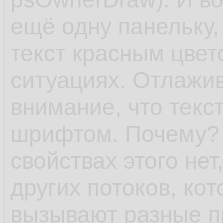
ещё одну панельку,
текст красным цвет
ситуациях. Отлажи
внимание, что текс
шрифтом. Почему? 
свойствах этого нет,
других потоков, ко
вызывают разные п