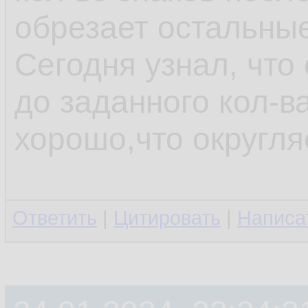
обрезает остальные
Сегодня узнал, что
до заданного кол-ва
хорошо,что округляе
Ответить
|
Цитировать
|
Написа