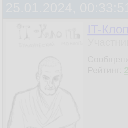
25.01.2024, 00:33:5
IT-Кло
Участни
Сообщен
Рейтинг: