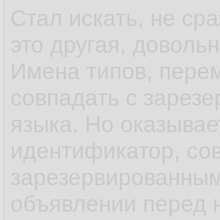
Стал искать, не ср
это другая, доволь
Имена типов, пере
совпадать с зарез
языка. Но оказывае
идентификатор, со
зарезервированным
объявлении перед 