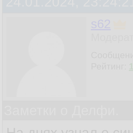
24.01.2024, 23:24:2
s62
Модерат
Сообщен
Рейтинг:
Заметки о Делфи.
На днях узнал о си