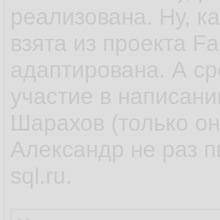
реализована. Ну, ка
взята из проекта Fa
адаптирована. А ср
участие в написани
Шарахов (только он
Александр не раз п
sql.ru.