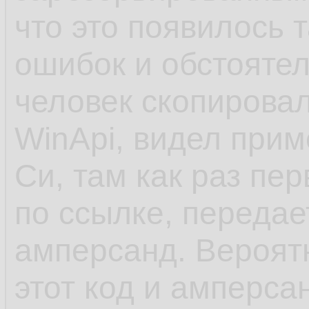
что это появилось 
ошибок и обстоятел
человек скопировал
WinApi, видел прим
Си, там как раз пе
по ссылке, передает
амперсанд. Вероят
этот код и амперсан