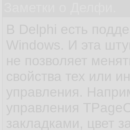
Заметки о Делфи.
В Delphi есть подд
Windows. И эта шту
не позволяет менят
свойства тех или и
управления. Напри
управления TPageCo
закладками, цвет з