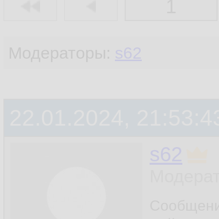
1
Модераторы:
s62
22.01.2024, 21:53:4
s62
Модерат
Сообщен