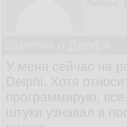
Рейтинг:
Заметки о Делфи.
У меня сейчас на р
Delphi. Хотя относ
программирую, все 
штуки узнавал в по