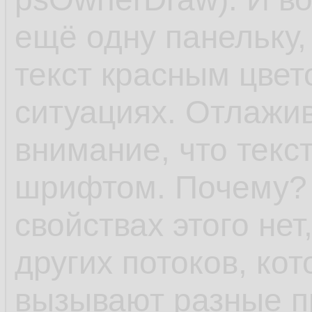
ещё одну панельку,
текст красным цвет
ситуациях. Отлажи
внимание, что текс
шрифтом. Почему? 
свойствах этого нет,
других потоков, ко
вызывают разные п