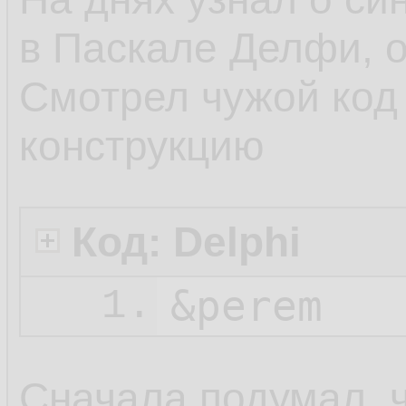
в Паскале Делфи, о
Смотрел чужой код 
конструкцию
Код: Delphi
&perem
1.
Сначала подумал, чт