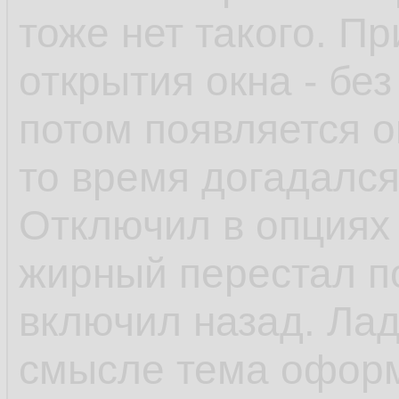
тоже нет такого. П
открытия окна - без 
потом появляется о
то время догадался,
Отключил в опциях
жирный перестал по
включил назад. Ладн
смысле тема оформл