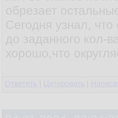
обрезает остальные
Сегодня узнал, что
до заданного кол-ва
хорошо,что округляе
Ответить
|
Цитировать
|
Написа