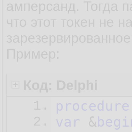
амперсанд. Тогда п
что этот токен не н
зарезервированное
Пример:
Код: Delphi
procedure
1.
var
 &
begi
2.