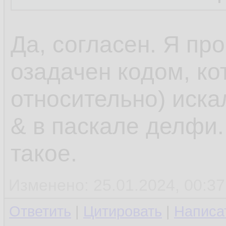
Да, согласен. Я пр
озадачен кодом, ко
относительно) иска
& в паскале делфи. 
такое.
Изменено: 25.01.2024, 00:37
Ответить
|
Цитировать
|
Написа