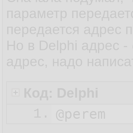
параметр передаетс
передается адрес п
Но в Delphi адрес -
адрес, надо написа
Код: Delphi
@perem
1.