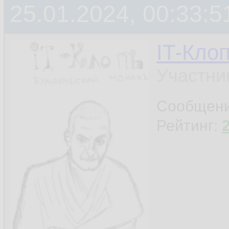
25.01.2024, 00:33:5
IT-Кло
Участни
Сообщен
Рейтинг: