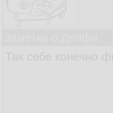
Заметки о Делфи.
Так себе конечно фи