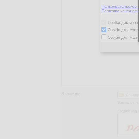
Пользовательское 
Политика конфиден
Необходимые co
Cookie для сбор
Cookie для марк
Вложение:
Добави
Максимальный
Введите код, 