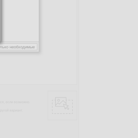
ся, если возможно.
ругой вариант.