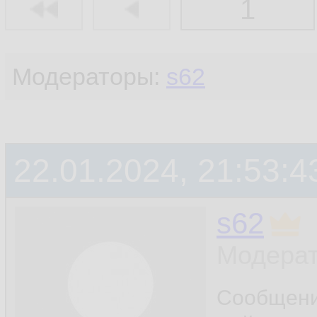
1
Модераторы:
s62
22.01.2024, 21:53:4
s62
Модерат
Сообщен