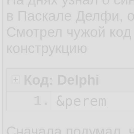
в Паскале Делфи, о
Смотрел чужой код 
конструкцию
Код: Delphi
&perem
1.
Сначала подумал, чт