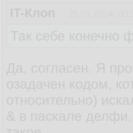
IT-Клоп
25.01.2024, 00:
Так себе конечно ф
Да, согласен. Я пр
озадачен кодом, ко
относительно) иска
& в паскале делфи. 
такое.