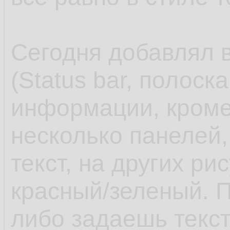
Сегодня добавлял в
(Status bar, полоск
информации, кроме
несколько панелей,
текст, на других ри
красный/зеленый. П
либо задаешь текст