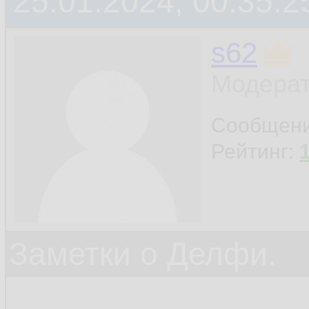
25.01.2024, 00:35:2
s62
Модерат
Сообщен
Рейтинг:
Заметки о Делфи.