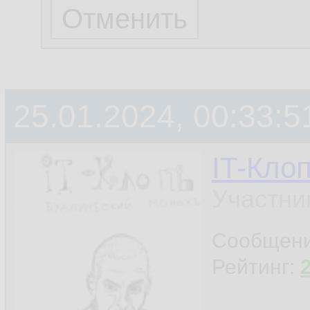
25.01.2024, 00:33:5
IT-Кло
Участни
Сообщен
Рейтинг: