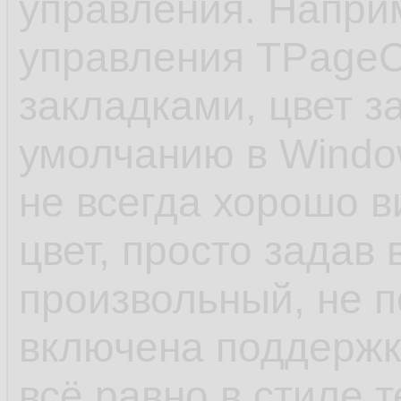
управления. Напри
управления TPageCo
закладками, цвет з
умолчанию в Windo
не всегда хорошо в
цвет, просто задав 
произвольный, не 
включена поддержк
всё равно в стиле 