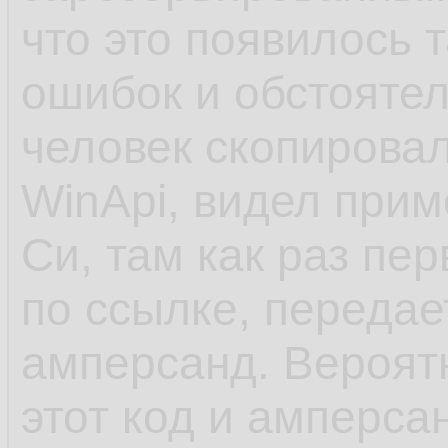
что это появилось 
ошибок и обстоятел
человек скопировал
WinApi, видел прим
Си, там как раз пе
по ссылке, передает
амперсанд. Вероят
этот код и амперсан