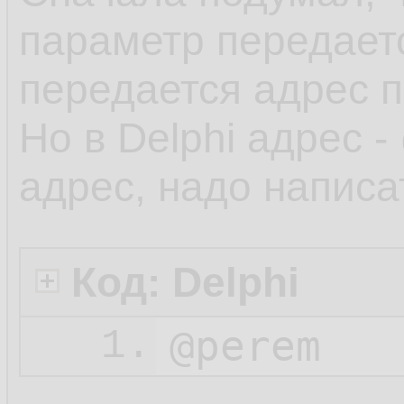
параметр передаетс
передается адрес п
Но в Delphi адрес -
адрес, надо написа
Код: Delphi
@perem
1.