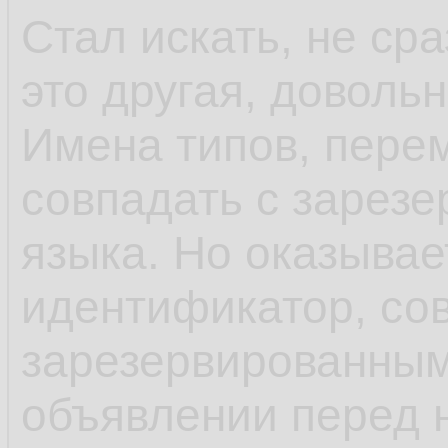
Стал искать, не ср
это другая, доволь
Имена типов, пере
совпадать с зарез
языка. Но оказывае
идентификатор, со
зарезервированным
объявлении перед 