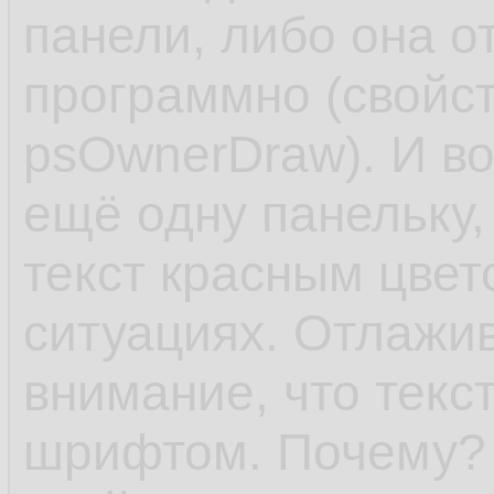
панели, либо она о
программно (свойств
psOwnerDraw). И в
ещё одну панельку,
текст красным цвет
ситуациях. Отлажи
внимание, что текс
шрифтом. Почему? 