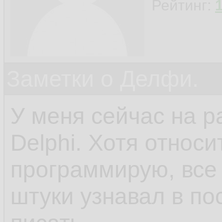
Рейтинг:
Заметки о Делфи.
У меня сейчас на р
Delphi. Хотя относ
программирую, все 
штуки узнавал в по