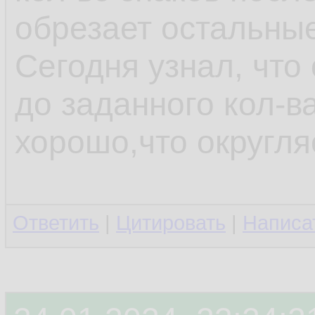
обрезает остальные
Сегодня узнал, что
до заданного кол-ва
хорошо,что округляе
Ответить
|
Цитировать
|
Написа