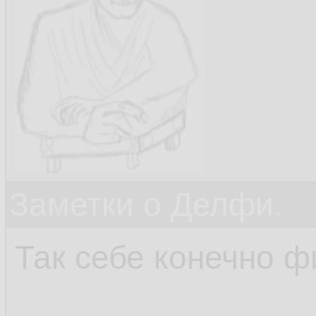
Заметки о Делфи.
Так себе конечно фи