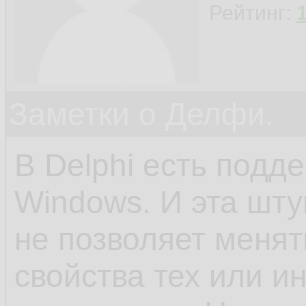
Рейтинг:
Заметки о Делфи.
В Delphi есть подд
Windows. И эта шту
не позволяет менят
свойства тех или и