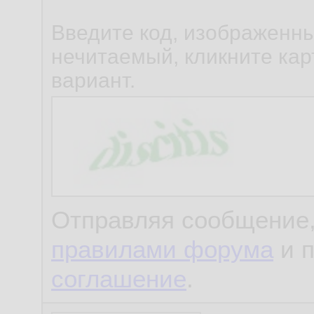
Введите код, изображенны
нечитаемый, кликните карт
вариант.
Отправляя сообщение,
правилами форума
и 
соглашение
.