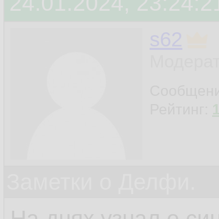
24.01.2024, 23:24:2
s62
Модерат
Сообщен
Рейтинг:
Заметки о Делфи.
На днях узнал о си