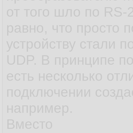
от того шло по RS-
равно, что просто п
устройству стали 
UDP. В принципе по
есть несколько отли
подключении созда
например.
Вместо