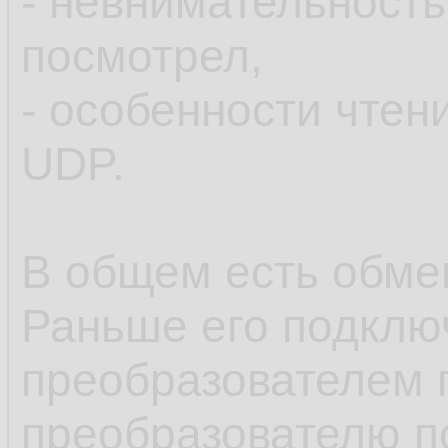
- невнимательность
посмотрел,
- особенности чтен
UDP.
В общем есть обмен
Раньше его подклю
преобразователем п
преобразователю п