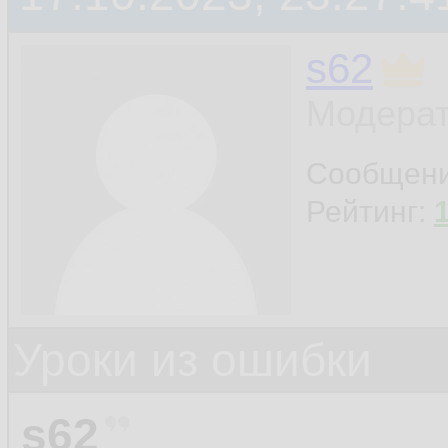
s62
Модерат
Сообщен
Рейтинг:
Уроки из ошибки
s62