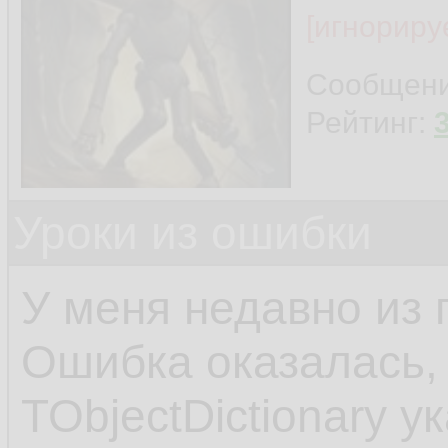
[игнориру
Сообщен
Рейтинг:
Уроки из ошибки
У меня недавно из 
Ошибка оказалась, 
TObjectDictionary у