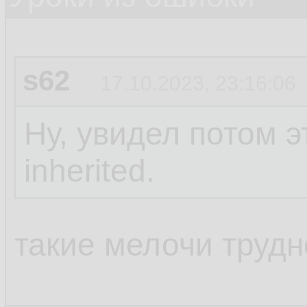
s62
17.10.2023, 23:16:06
Ну, увидел потом 
inherited.
такие мелочи трудн