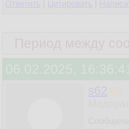
Ответить
|
Цитировать
|
Написа
Период между со
06.02.2025, 16:36:4
s62
Модерат
Сообщен