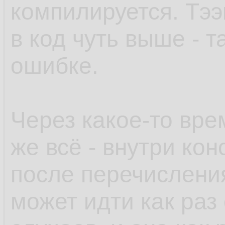
компилируется. Тээк
в код чуть выше - 
ошибке.
Через какое-то вре
же всё - внутри кон
после перечислени
может идти как раз 