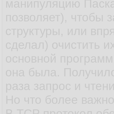
манипуляцию Паска
позволяет), чтобы з
структуры, или впр
сделал) очистить и
основной программы
она была. Получило
раза запрос и чтен
Но что более важно
В TCP протокол обе