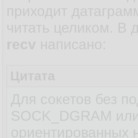
приходит датаграм
читать целиком. В
recv
написано:
Цитата
Для сокетов без п
SOCK_DGRAM или д
ориентированных 