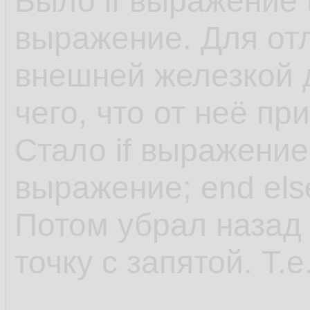
Было if выражение 
выражение. Для отл
внешней железкой д
чего, что от неё пр
Стало if выражение
выражение; end el
Потом убрал назад 
точку с запятой. Т.е