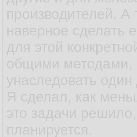
производителей. А 
наверное сделать 
для этой конкретно
общими методами, а
унаследовать один 
Я сделал, как мень
это задачи решило
планируется.