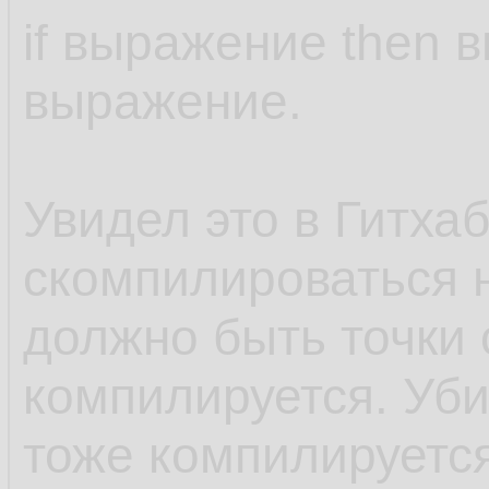
if выражение then 
выражение.
Увидел это в Гитха
скомпилироваться н
должно быть точки 
компилируется. Уби
тоже компилируется