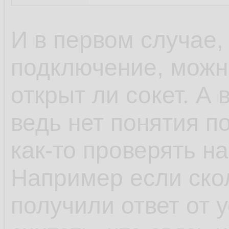
И в первом случае,
подключение, можно
открыт ли сокет. А 
ведь нет понятия п
как-то проверять н
Например если скол
получили ответ от 