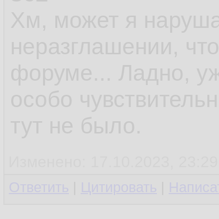
Хм, может я наруш
неразглашении, что
форуме... Ладно, у
особо чувствитель
тут не было.
Изменено: 17.10.2023, 23:29
Ответить
|
Цитировать
|
Написа