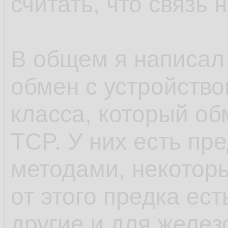
считать, что связь 
В общем я написал
обмен с устройство
класса, который о
TCP. У них есть п
методами, некотор
от этого предка ест
другие и для желез