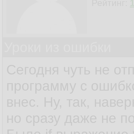
Рейтинг:
Уроки из ошибки
Сегодня чуть не от
программу с ошибко
внес. Ну, так, наве
но сразу даже не по