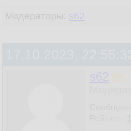
Модераторы:
s62
17.10.2023, 22:55:3
s62
Модерат
Сообщен
Рейтинг: