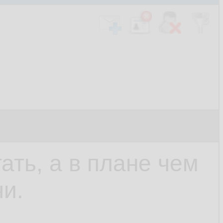
ать, а в плане чем
и.