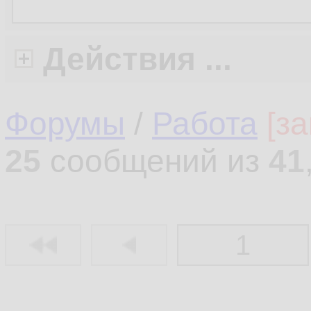
Действия ...
Форумы
/
Работа
[з
25
сообщений из
41
1