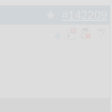
#142209