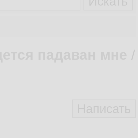
ется падаван мне
/