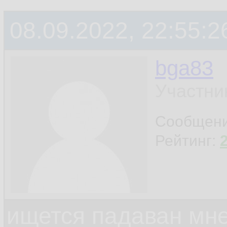
08.09.2022, 22:55:2
bga83
Участни
Сообщен
Рейтинг:
ищется падаван мн