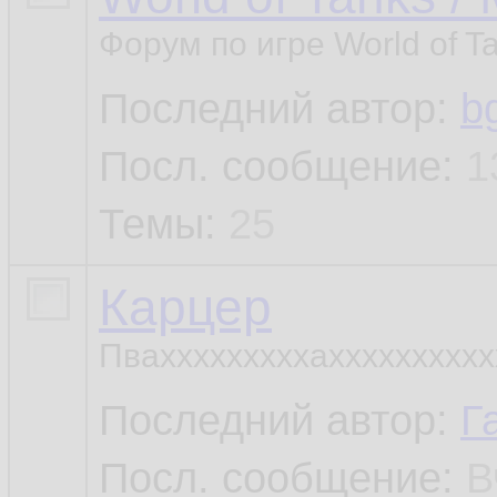
Форум по игре World of T
Последний автор:
b
Посл. сообщение:
1
Темы:
25
Карцер
Пвахххххххххахххххххххххха
Последний автор:
Г
Посл. сообщение:
В