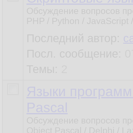
Обсуждение вопросов прог
PHP / Python / JavaScript / 
Последний автор:
c
Посл. сообщение:
0
Темы:
2
Языки программ
Pascal
Обсуждение вопросов про
Object Pascal / Delphi / La