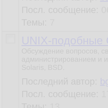
Посл. сообщение:
0
Темы:
7
UNIX-подобные
Обсуждение вопросов, с
администрированием и и
Solaris, BSD.
Последний автор:
b
Посл. сообщение:
1
Темы:
13