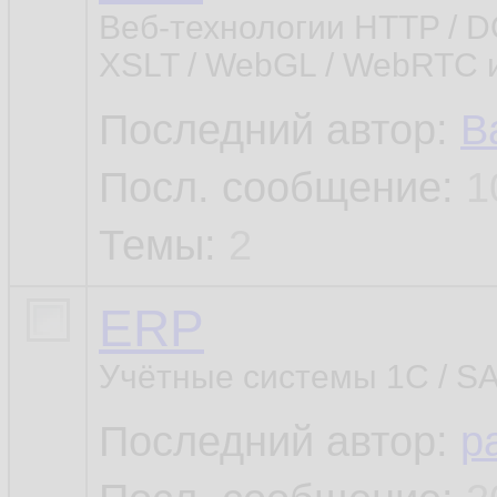
Веб-технологии HTTP / DO
XSLT / WebGL / WebRTC и
Последний автор:
В
Посл. сообщение:
1
Темы:
2
ERP
Учётные системы 1С / SAP
Последний автор:
p