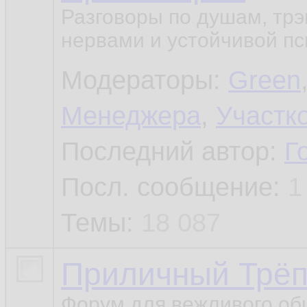
Разговоры по душам, трэ
нервами и устойчивой пс
Модераторы:
Green
Менеджера
,
Участк
Последний автор:
Г
Посл. сообщение:
1
Темы:
18 087
Приличный Трё
Форум для вежливого об