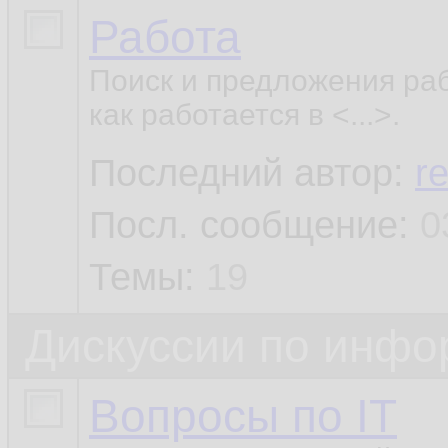
Работа
Поиск и предложения раб
как работается в <...>.
Последний автор:
r
Посл. сообщение:
0
Темы:
19
Дискуссии по инф
Вопросы по IT