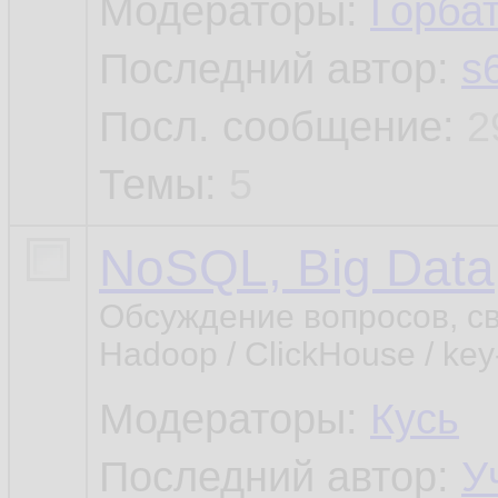
Модераторы:
Горба
Последний автор:
s
Посл. сообщение:
2
Темы:
5
NoSQL, Big Data
Обсуждение вопросов, св
Hadoop / ClickHouse / key-
Модераторы:
Кусь
Последний автор:
У