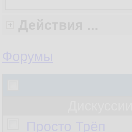
Действия ...
Форумы
Дискусси
Просто Трёп