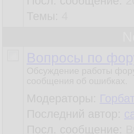
Посл. сообщение:
2
Темы:
4
N
Вопросы по фор
Обсуждение работы фору
сообщения об ошибках.
Модераторы:
Горба
Последний автор:
c
Посл. сообщение:
В